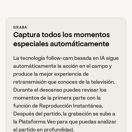
GRABA
Captura todos los momentos
especiales automáticamente
La tecnología follow-cam basada en IA sigue
automáticamente la acción en el campo y
produce la mejor experiencia de
retransmisión que conoces de la televisión.
Durante el descanso puedes revisar los
momentos de la primera parte con la
función de Reproducción Instantánea.
Después del partido, la grabación se sube a
la Plataforma Veo para que puedas analizar
el partido en profundidad.