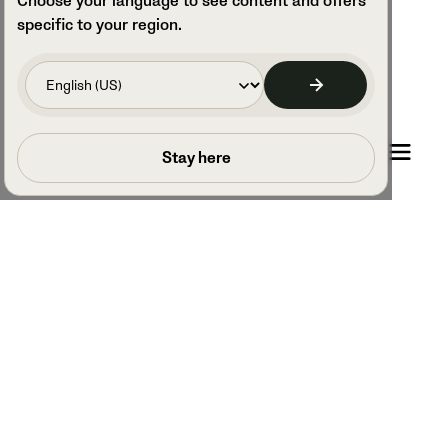
Choose your language to see content and offers
specific to your region.
Reserva una llamada
Stay here