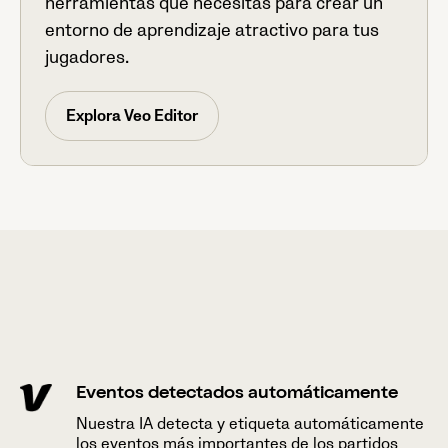
herramientas que necesitas para crear un
entorno de aprendizaje atractivo para tus
jugadores.
Explora Veo Editor
Eventos detectados automáticamente
Nuestra IA detecta y etiqueta automáticamente
los eventos más importantes de los partidos