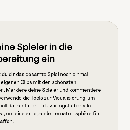
ine Spieler in die
ereitung ein
t du dir das gesamte Spiel noch einmal
 eigenen Clips mit den schönsten
en. Markiere deine Spieler und kommentiere
 verwende die Tools zur Visualisierung, um
ell darzustellen – du verfügst über alle
chst, um eine anregende Lernatmosphäre für
affen.