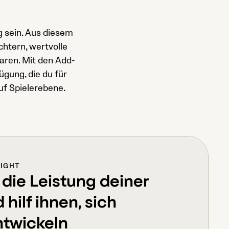
g sein. Aus diesem
ichtern, wertvolle
paren. Mit den Add-
ügung, die du für
uf Spielerebene.
LIGHT
 die Leistung deiner
 hilf ihnen, sich
ntwickeln