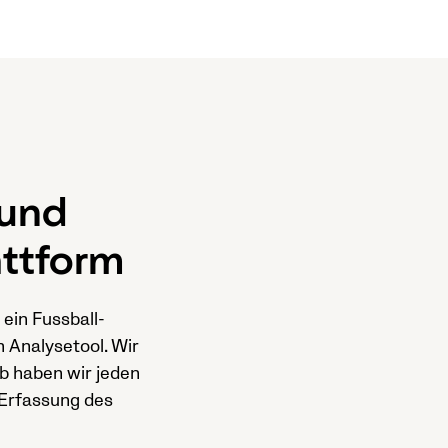
 und
attform
 ein Fussball-
 Analysetool. Wir
lb haben wir jeden
 Erfassung des