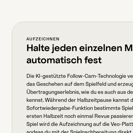
AUFZEICHNEN
Halte jeden einzelnen
automatisch fest
Die KI-gestützte Follow-Cam-Technologie ve
das Geschehen auf dem Spielfeld und erzeug
Übertragungserlebnis, wie du es auch aus 
kennst. Während der Halbzeitpause kannst d
Sofortwiedergabe-Funktion bestimmte Spie
ersten Halbzeit noch einmal Revue passiere
Spiel wird die Aufzeichnung auf die Veo-Pla
sodass du mit der Spielnachbereitung direkt 