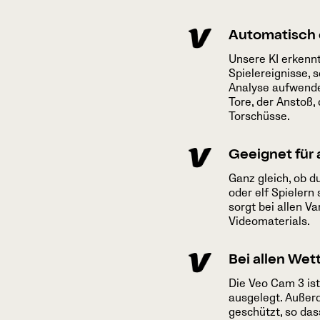
Automatisch 
Unsere KI erkennt
Spielereignisse, 
Analyse aufwende
Tore, der Anstoß,
Torschüsse.
Geeignet für 
Ganz gleich, ob d
oder elf Spielern
sorgt bei allen V
Videomaterials.
Bei allen Wet
Die Veo Cam 3 ist
ausgelegt. Außer
geschützt, so da