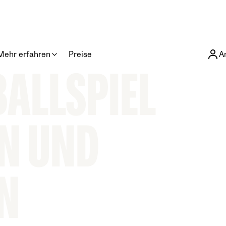
Mehr erfahren
Preise
A
ALLSPIEL A
 UND A