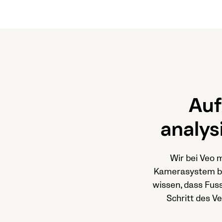
Auf
analys
Wir bei Veo m
Kamerasystem ben
wissen, dass Fuss
Schritt des V