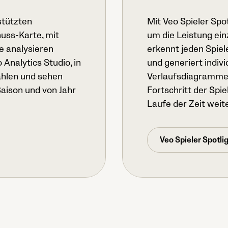
stützten
Mit Veo Spieler Spo
uss-Karte, mit
um die Leistung ein
e analysieren
erkennt jeden Spi
Analytics Studio, in
und generiert indivi
ählen und sehen
Verlaufsdiagramme. 
aison und von Jahr
Fortschritt der Spie
Laufe der Zeit weit
Veo Spieler Spotli