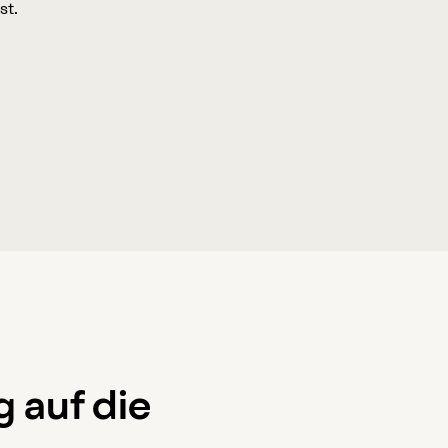
st.
 auf die