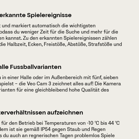
erkannte Spielereignisse
 und markiert automatisch die wichtigsten
sodass du weniger Zeit für die Suche und mehr für die
n kannst. Zu den erkannten Spielereignissen zählen
 die Halbzeit, Ecken, Freistöße, Abstöße, Strafstöße und
alle Fussballvarianten
u in einer Halle oder im Außenbereich mit fünf, sieben
 spielst – die Veo Cam 3 zeichnet alles auf! Die Kamera
arianten für eine gleichbleibend hohe Qualität des
terverhältnissen aufzeichnen
 für den Betrieb bei Temperaturen von -10 °C bis 44 °C
dem ist sie gemäß IP54 gegen Staub und Regen
ss du auch an regnerischen Tagen problemlos Spiele