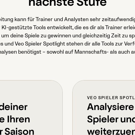
nächste Stufe
itung kann für Trainer und Analysten sehr zeitaufwendi
I-gestützte Tools entwickelt, die es dir als Trainer erle
um deine Spiele zu gewinnen und gleichzeitig Zeit zu s
s und Veo Spieler Spotlight stehen dir alle Tools zur Verf
nalysen benötigst – sowohl auf Mannschafts- als auch a
VEO SPIELER SPOT
 deiner
Analysiere
e Ihren
Spieler und
r Saison
weiterzue