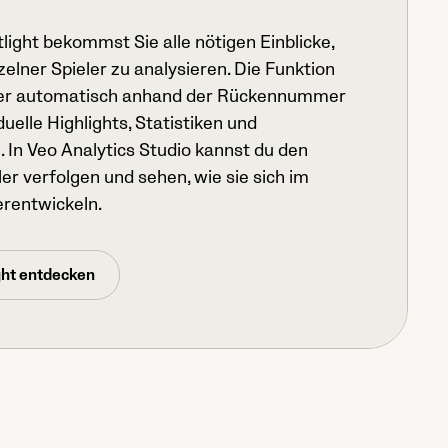
tlight bekommst Sie alle nötigen Einblicke,
zelner Spieler zu analysieren. Die Funktion
eler automatisch anhand der Rückennummer
duelle Highlights, Statistiken und
In Veo Analytics Studio kannst du den
ler verfolgen und sehen, wie sie sich im
erentwickeln.
ght entdecken