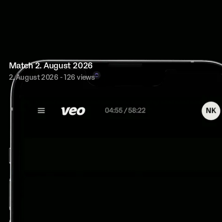
Match
2. August 2026
2. August 2026
- 126 views