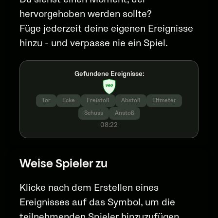
hervorgehoben werden sollte?
Füge jederzeit deine eigenen Ereignisse
hinzu - und verpasse nie ein Spiel.
Gefundene Ereignisse:
Tor
Ecke
Freistoß
Abstoß
Elfmeter
Schuss
Anstoß
08:22
Weise Spieler zu
Klicke nach dem Erstellen eines
Ereignisses auf das Symbol, um die
teilnehmenden Spieler hinzuzufügen.