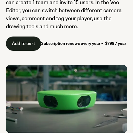
can create 1 team and invite 15 users. In the Veo
Editor, you can switch between different camera
views, comment and tag your player, use the
drawing tools and much more.
Add to cart
Subscription renews every year – $799 / year