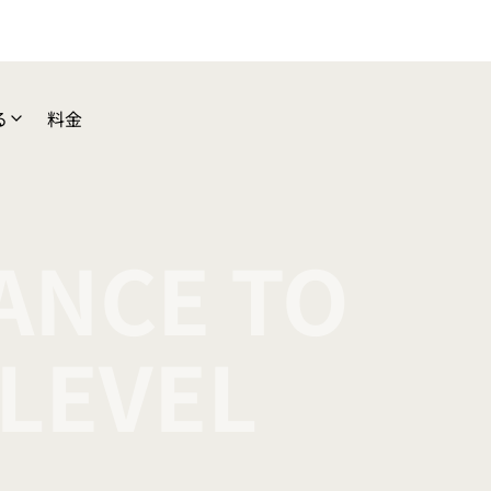
る
料金
ANCE TO
 LEVEL