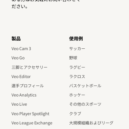
ださい。
製品
使用例
Veo Cam 3
サッカー
Veo Go
野球
三脚とアクセサリー
ラグビー
Veo Editor
ラクロス
選手プロフィール
バスケットボール
Veo Analytics
ホッケー
Veo Live
その他のスポーツ
Veo Player Spotlight
クラブ
Veo League Exchange
大規模組織およびリーグ