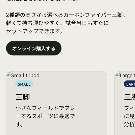
2種類の高さから選べるカーボンファイバー三脚。
軽くて持ち運びやすく、試合当日もすぐに
セットアップできます。
オンライン購入する
SMALL
LAR
三脚
三
小さなフィールドでプレ
フィ
ーするスポーツに最適で
に見
す。
分析