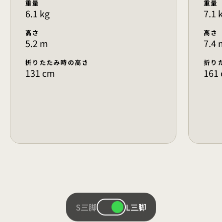
重量
重量
6.1 kg
7.1 
高さ
高さ
5.2 m
7.4 
折りたたみ時の高さ
折り
131 cm
161
S三脚
L三脚