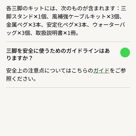
各三脚のキットには、次のものが含まれます：三
脚スタンド✕1個、風補強ケーブルキット✕3個、
金属ペグ✕3本、安定化ペグ✕3本、ウォーターバ
ッグ✕3個、取扱説明書✕1冊。
三脚を安全に使うためのガイドラインはあ
りますか？
安全上の注意点についてはこちらの
ガイド
をご参
照ください。