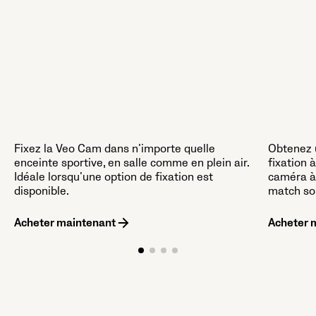
Fixez la Veo Cam dans n’importe quelle
Obtenez u
enceinte sportive, en salle comme en plein air.
fixation à
Idéale lorsqu’une option de fixation est
caméra à 
disponible.
match sou
Acheter maintenant
Acheter 