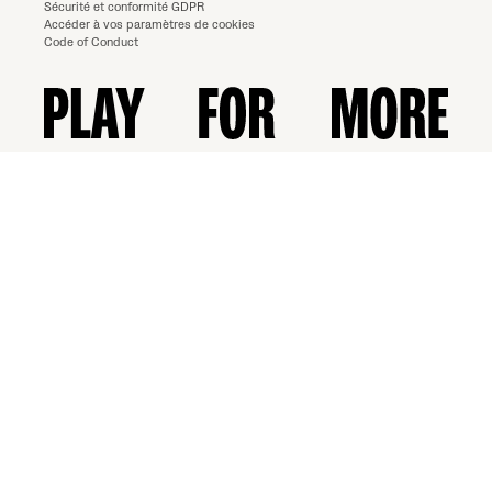
Sécurité et conformité GDPR
Accéder à vos paramètres de cookies
Code of Conduct