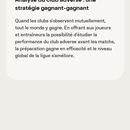
Analyse du club adverse : une
stratégie gagnant-gagnant
Quand les clubs s’observent mutuellement,
tout le monde y gagne. En offrant aux joueurs
et entraîneurs la possibilité d’étudier la
performance du club adverse avant les matchs,
la préparation gagne en efficacité et le niveau
global de la ligue s’améliore.
Veo League Exchange permet aux ligues de
partager, d’apprendre et de progresser ensemble.