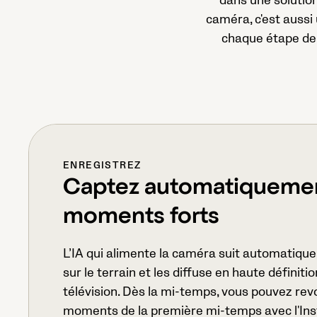
dans une solution
caméra, c'est aussi 
chaque étape de 
ENREGISTREZ
Captez automatiquemen
moments forts
L’IA qui alimente la caméra suit automatiqu
sur le terrain et les diffuse en haute définit
télévision. Dès la mi-temps, vous pouvez revo
moments de la première mi-temps avec l'Ins