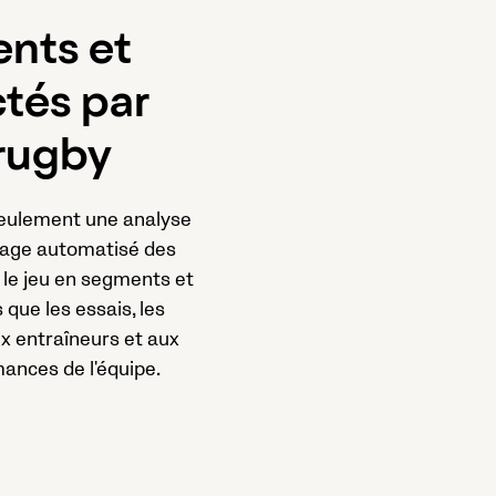
nts et
tés par
 rugby
 seulement une analyse
uage automatisé des
le jeu en segments et
ue les essais, les
ux entraîneurs et aux
ances de l'équipe.