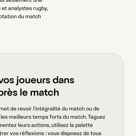
 pas seulement une
s et analystes rugby,
aptation du match
vos joueurs dans
après le match
met de revoir l'intégralité du match ou de
c les meilleurs temps forts du match. Taguez
ntez leurs actions, utilisez la palette
trer vos réflexions : vous disposez de tous