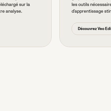
éléchargé sur la
les outils nécessai
re analyse.
d'apprentissage sti
Découvrez Veo Edi