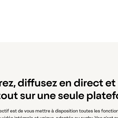
rez, diffusez en direct et
 tout sur une seule plate
ectif est de vous mettre à disposition toutes les fonctio