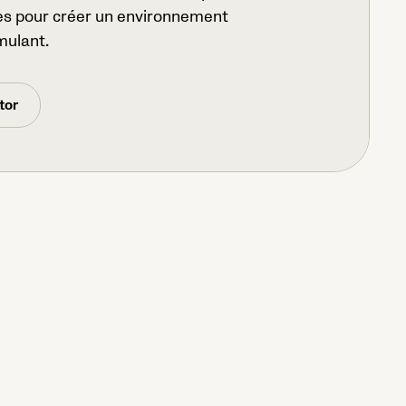
res pour créer un environnement
mulant.
tor