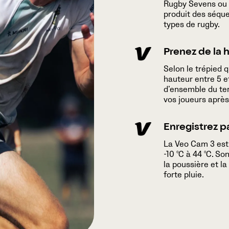
Rugby Sevens ou 
produit des séque
types de rugby.
Prenez de la 
Selon le trépied 
hauteur entre 5 e
d’ensemble du te
vos joueurs après
Enregistrez p
La Veo Cam 3 est
-10 °C à 44 °C. So
la poussière et l
forte pluie.