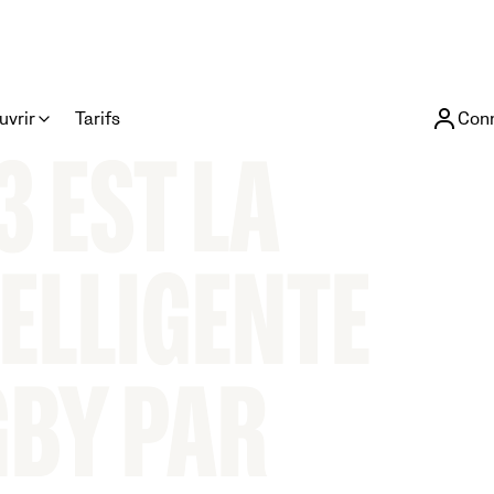
uvrir
Tarifs
Con
3 EST LA
ELLIGENTE
GBY PAR