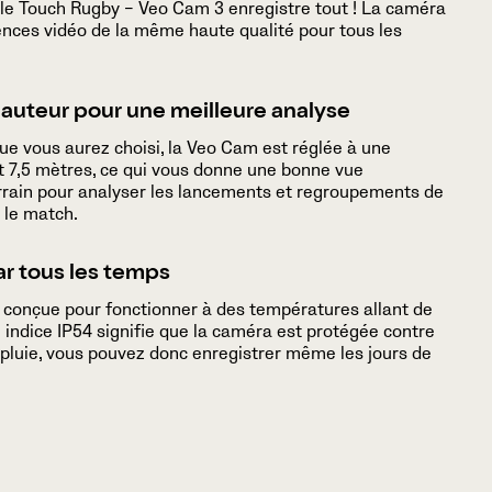
le Touch Rugby – Veo Cam 3 enregistre tout ! La caméra
nces vidéo de la même haute qualité pour tous les
hauteur pour une meilleure analyse
que vous aurez choisi, la Veo Cam est réglée à une
t 7,5 mètres, ce qui vous donne une bonne vue
rrain pour analyser les lancements et regroupements de
 le match.
ar tous les temps
 conçue pour fonctionner à des températures allant de
n indice IP54 signifie que la caméra est protégée contre
a pluie, vous pouvez donc enregistrer même les jours de