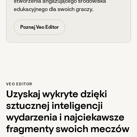
stworzenia angażującego środowiska
edukacyjnego dla swoich graczy.
Poznaj Veo Editor
VEO EDITOR
Uzyskaj wykryte dzięki
sztucznej inteligencji
wydarzenia i najciekawsze
fragmenty swoich meczów