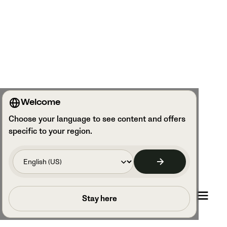
Welcome
Choose your language to see content and offers
specific to your region.
Umów rozmowę
Stay here