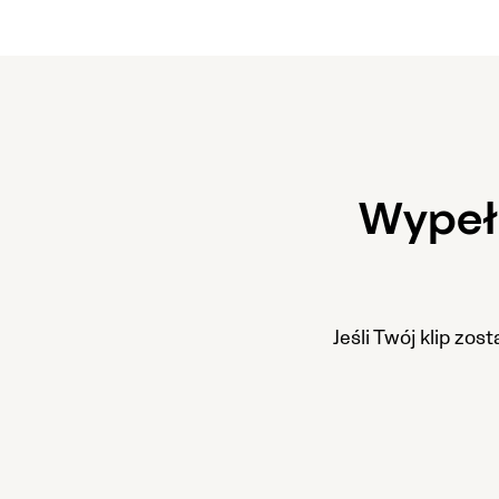
Wypełn
Jeśli Twój klip zo