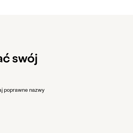
ać swój
odaj poprawne nazwy