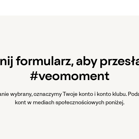
ij formularz, aby przesł
#veomoment
stanie wybrany, oznaczymy Twoje konto i konto klubu. P
kont w mediach społecznościowych poniżej.