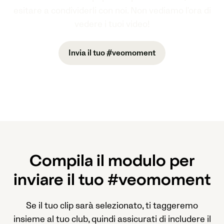
esitare a condividerli con noi. Non vediamo l'ora di
vedere i tuoi video!
Invia il tuo #veomoment
Compila il modulo per
inviare il tuo #veomoment
Se il tuo clip sarà selezionato, ti taggeremo
insieme al tuo club, quindi assicurati di includere il