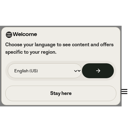
Welcome
Choose your language to see content and offers
specific to your region.
Prenota una chiamata
Stay here