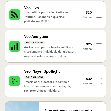
Veo Live
$20
Trasmetti le partite in diretta su
YouTube, Facebook o qualsiasi
/mese
piattaforma RTMP.
Veo Analytics
SOLO CALCIO
$25
Analisi post-partita basata sull'IA con
/mese
tracciamento individuale dei giocatori,
mappe di calore e report tattici.
Veo Player Spotlight
SOLO CALCIO
$32
Traccia ogni giocatore in campo e
/mese
trasforma i suoi momenti in highlight
reel pronti da condividere.
Non sai quale componente