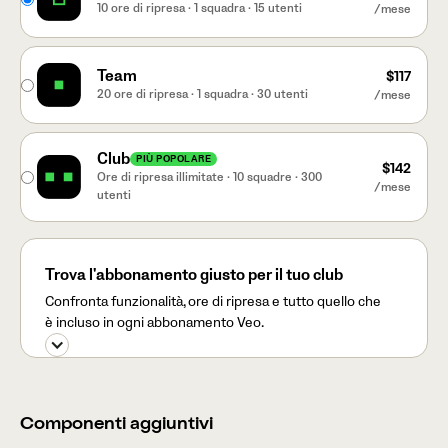
10 ore di ripresa · 1 squadra · 15 utenti
/mese
Team
$117
20 ore di ripresa · 1 squadra · 30 utenti
/mese
Club
PIÙ POPOLARE
$142
Ore di ripresa illimitate · 10 squadre · 300
/mese
utenti
Trova l'abbonamento giusto per il tuo club
Confronta funzionalità, ore di ripresa e tutto quello che
è incluso in ogni abbonamento Veo.
Componenti aggiuntivi