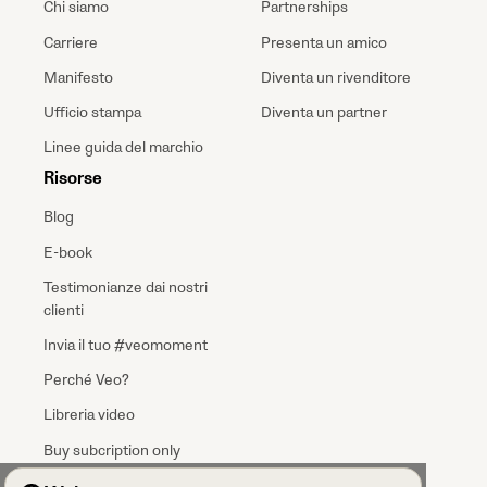
Chi siamo
Partnerships
Carriere
Presenta un amico
Manifesto
Diventa un rivenditore
Ufficio stampa
Diventa un partner
Linee guida del marchio
Risorse
Blog
E-book
Testimonianze dai nostri
clienti
Invia il tuo #veomoment
Perché Veo?
Libreria video
Buy subcription only