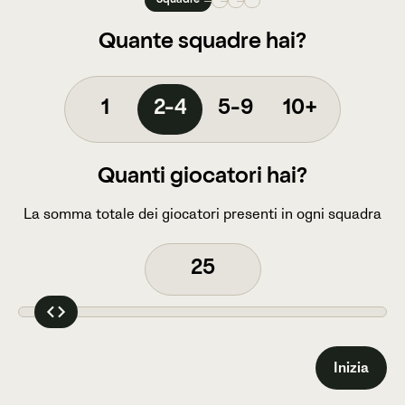
Squadre
Quante squadre hai?
1
2-4
5-9
10+
Quanti giocatori hai?
La somma totale dei giocatori presenti in ogni squadra
Inizia