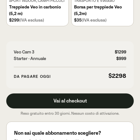
SPORT INDOOR, CAMPI PICCOLI
TRASPORTO E VIAGGIO
Treppiede Veo in carbonio
Borsa per treppiede Veo
(5,2 m)
(5,2m)
$299
(IVA esclusa)
$35
(IVA esclusa)
Veo Cam 3
$1299
Starter
·
Annuale
$999
$2298
DA PAGARE OGGI
Vai al checkout
Reso gratuito entro 30 giorni. Nessun costo di attivazione.
Non sai quale abbonamento scegliere?