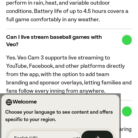
perform in rain, heat, and variable outdoor
conditions. Battery life of up to 4.5 hours covers a
full game comfortably in any weather.
Can I live stream baseball games with
Veo?
Yes. Veo Cam 3 supports live streaming to
YouTube, Facebook, and other platforms directly
from the app, with the option to add team
branding and sponsor overlays, letting families and
fans follow every inning from anywhere.
Welcome
How does Veo's pricing compare to other
Choose your language to see content and offers
baseball filming solutions?
specific to your region.
Veo brings your filming, coaching tools, and sharing
into one platform, no separate software, no