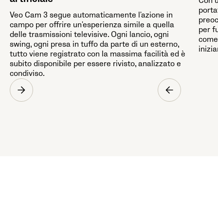
Con u
porta
Veo Cam 3 segue automaticamente l'azione in
preoc
campo per offrire un'esperienza simile a quella
per f
delle trasmissioni televisive. Ogni lancio, ogni
come 
swing, ogni presa in tuffo da parte di un esterno,
inizia
tutto viene registrato con la massima facilità ed è
subito disponibile per essere rivisto, analizzato e
condiviso.