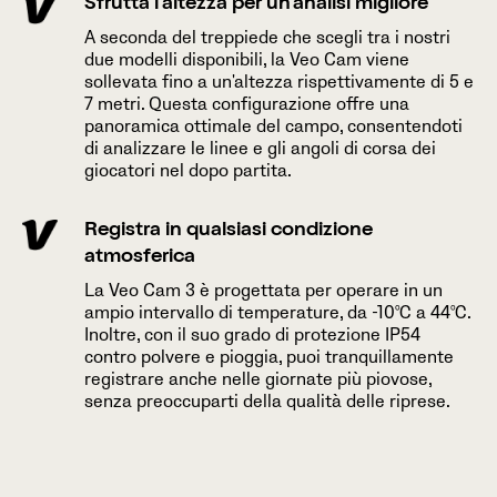
Sfrutta l'altezza per un'analisi migliore
A seconda del treppiede che scegli tra i nostri
due modelli disponibili, la Veo Cam viene
sollevata fino a un'altezza rispettivamente di 5 e
7 metri. Questa configurazione offre una
panoramica ottimale del campo, consentendoti
di analizzare le linee e gli angoli di corsa dei
giocatori nel dopo partita.
Registra in qualsiasi condizione
atmosferica
La Veo Cam 3 è progettata per operare in un
ampio intervallo di temperature, da -10°C a 44°C.
Inoltre, con il suo grado di protezione IP54
contro polvere e pioggia, puoi tranquillamente
registrare anche nelle giornate più piovose,
senza preoccuparti della qualità delle riprese.