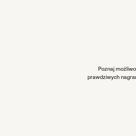
Poznaj możliwo
prawdziwych nagrań