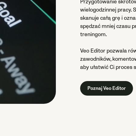
Przygotowanie skrótów
wielogodzinnej pracy. 
skanuje całą grę i oz
spędzać mniej czasu p
treningom.
Veo Editor pozwala ró
zawodników, komentow
aby ułatwić Ci proces 
Poznaj Veo Editor