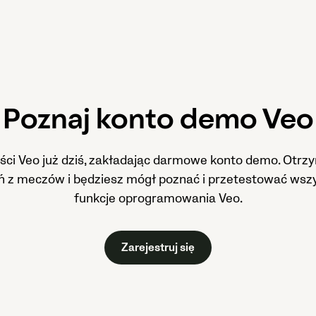
Poznaj konto demo Veo
ści Veo już dziś, zakładając darmowe konto demo. Otrz
 z meczów i będziesz mógł poznać i przetestować wszy
funkcje oprogramowania Veo.
Zarejestruj się