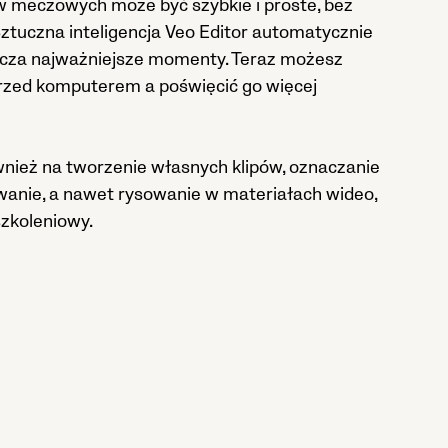
 meczowych może być szybkie i proste, bez
Sztuczna inteligencja Veo Editor automatycznie
nacza najważniejsze momenty. Teraz możesz
rzed komputerem a poświęcić go więcej
wnież na tworzenie własnych klipów, oznaczanie
anie, a nawet rysowanie w materiałach wideo,
szkoleniowy.