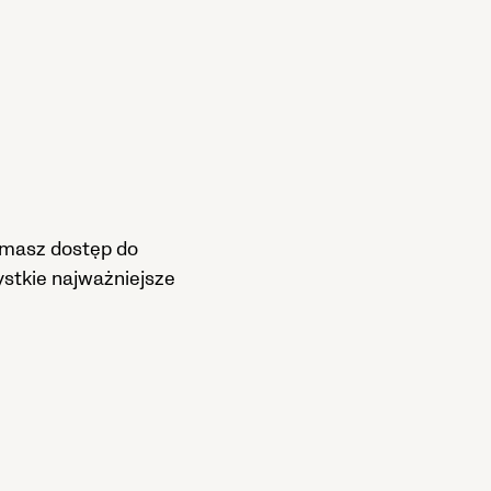
ymasz dostęp do
stkie najważniejsze