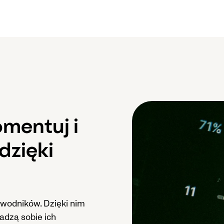
omentuj i
dzięki
wodników. Dzięki nim
radzą sobie ich