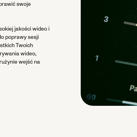
oprawić swoje
okiej jakości wideo i
o poprawy sesji
stkich Twoich
rywania wideo,
drużynie wejść na