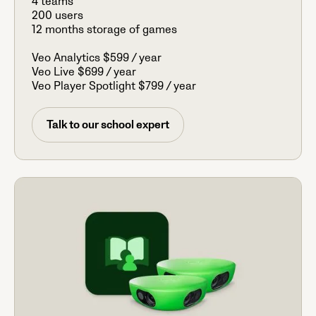
4 teams
200 users
12 months storage of games
Veo Analytics $599 / year
Veo Live $699 / year
Veo Player Spotlight $799 / year
Talk to our school expert