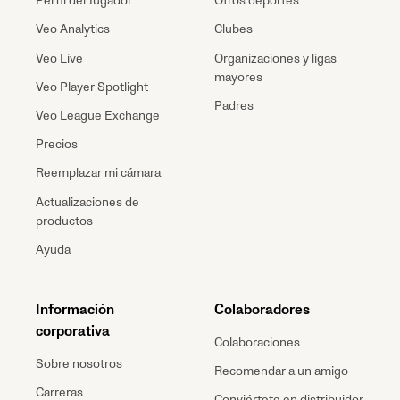
Perfil del Jugador
Otros deportes
Veo Analytics
Clubes
Veo Live
Organizaciones y ligas
mayores
Veo Player Spotlight
Padres
Veo League Exchange
Precios
Reemplazar mi cámara
Actualizaciones de
productos
Ayuda
Información
Colaboradores
corporativa
Colaboraciones
Sobre nosotros
Recomendar a un amigo
Carreras
Conviértete en distribuidor