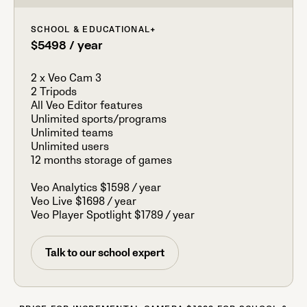
SCHOOL & EDUCATIONAL
+
$5498 / year
2 x Veo Cam 3
2 Tripods
All Veo Editor features
Unlimited sports/programs
Unlimited teams
Unlimited users
12 months storage of games
Veo Analytics $1598 / year
Veo Live $1698 / year
Veo Player Spotlight $1789 / year
Talk to our school expert