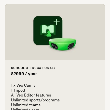
SCHOOL & EDUCATIONAL
+
$2999 / year
1 x Veo Cam 3
1 Tripod
All Veo Editor features
Unlimited sports/programs
Unlimited teams