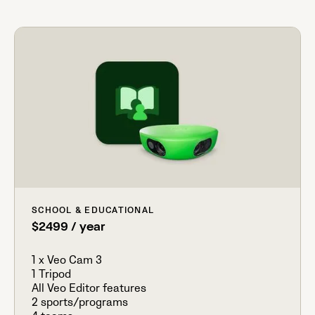
SCHOOL & EDUCATIONAL
$2499 / year
1 x Veo Cam 3
1 Tripod
All Veo Editor features
2 sports/programs