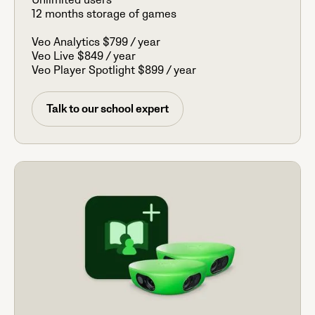
Unlimited users
12 months storage of games
Veo Analytics $799 / year
Veo Live $849 / year
Veo Player Spotlight $899 / year
Talk to our school expert