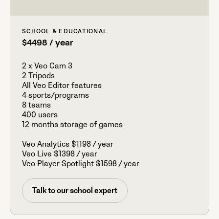
SCHOOL & EDUCATIONAL
$4498 / year
2 x Veo Cam 3
2 Tripods
All Veo Editor features
4 sports/programs
8 teams
400 users
12 months storage of games
Veo Analytics $1198 / year
Veo Live $1398 / year
Veo Player Spotlight $1598 / year
Talk to our school expert