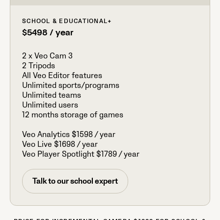
SCHOOL & EDUCATIONAL
+
$5498 / year
2 x Veo Cam 3
2 Tripods
All Veo Editor features
Unlimited sports/programs
Unlimited teams
Unlimited users
12 months storage of games
Veo Analytics $1598 / year
Veo Live $1698 / year
Veo Player Spotlight $1789 / year
Talk to our school expert