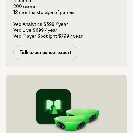
4 teams
200 users
12 months storage of games
Veo Analytics $599 / year
Veo Live $699 / year
Veo Player Spotlight $799 / year
Talk to our school expert