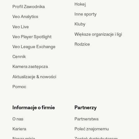
Hokej
Profil Zawodnika
Inne sporty
Veo Analytics
Kluby
Veo Live
Większe organizacje i ligi
Veo Player Spotlight
Rodzice
Veo League Exchange
Cennik
Kamera zastępcza
Aktualizacje & nowości
Pomoc
Informacje o firmie
Partnerzy
O nas
Partnerstwa
Kariera
Poleć znajomemu
Nasza misja
Zostań dystrybutorem