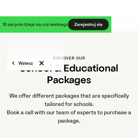
18 sierpnia dzieje się coś wielkiego
Zarejestruj się
DISCOVER OUR
Wstecz
School & Educational
Packages
We offer different packages that are specifically
tailored for schools.
Book a call with our team of experts to purchase a
package.