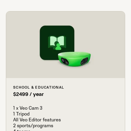
SCHOOL & EDUCATIONAL
$2499 / year
1 x Veo Cam 3
1 Tripod
All Veo Editor features
2 sports/programs