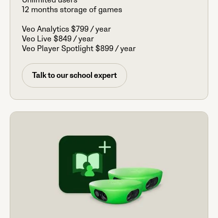
Unlimited users
12 months storage of games
Veo Analytics $799 / year
Veo Live $849 / year
Veo Player Spotlight $899 / year
Talk to our school expert