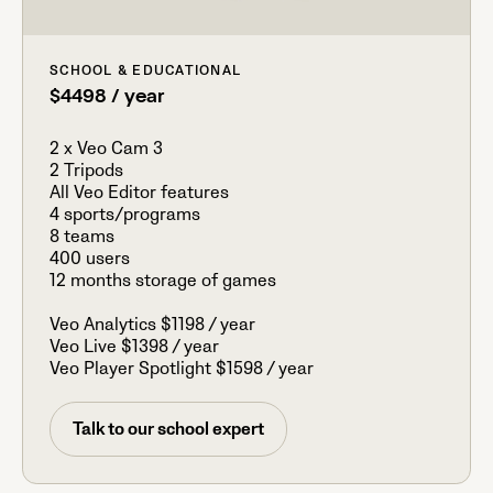
SCHOOL & EDUCATIONAL
$4498 / year
2 x Veo Cam 3
2 Tripods
All Veo Editor features
4 sports/programs
8 teams
400 users
12 months storage of games
Veo Analytics $1198 / year
Veo Live $1398 / year
Veo Player Spotlight $1598 / year
Talk to our school expert