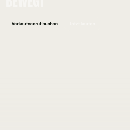
BEWEGT
Verkaufsanruf buchen
Jetzt kaufen