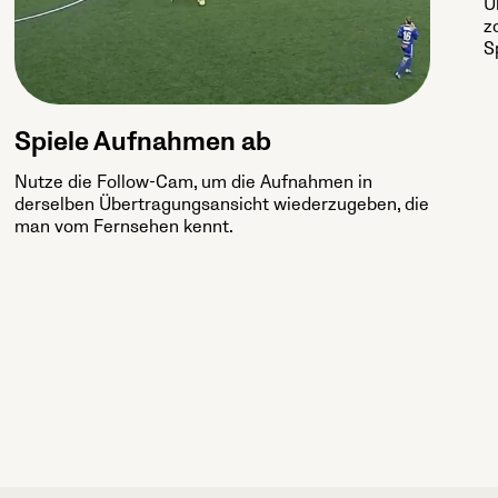
Ü
z
S
Spiele Aufnahmen ab
Nutze die Follow-Cam, um die Aufnahmen in
derselben Übertragungsansicht wiederzugeben, die
man vom Fernsehen kennt.