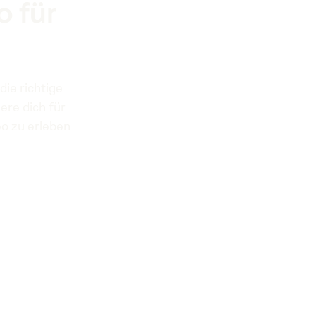
 für
die richtige
ere dich für
o zu erleben