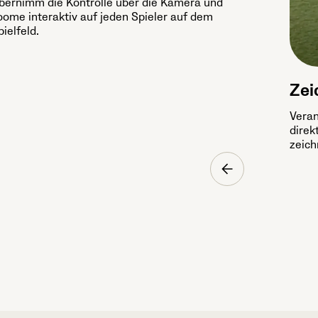
bernimm die Kontrolle über die Kamera und
oome interaktiv auf jeden Spieler auf dem
pielfeld.
Zei
Veran
direk
zeic