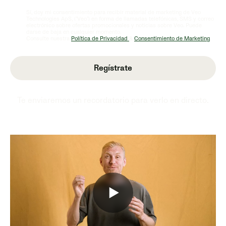
Sí, doy mi consentimiento para recibir material de marketing de Veo
Technologies ApS, ("Veo") en forma de llamadas telefónicas, SMS y correo
electrónico sobre ofertas promocionales y noticias sobre Veo. Puede
darse de baja en cualquier momento.
Consulte nuestra
Política de Privacidad
&
Consentimiento de Marketing
.
Te enviaremos un recordatorio para verlo en directo.