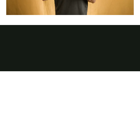
Graba, analiza y emite cada
partido