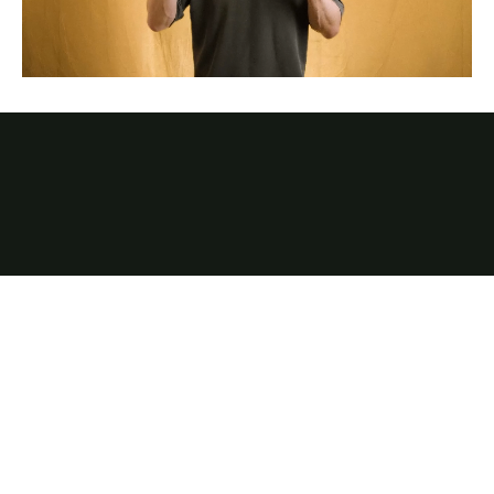
Registra, analizza e
trasmetti live tutte