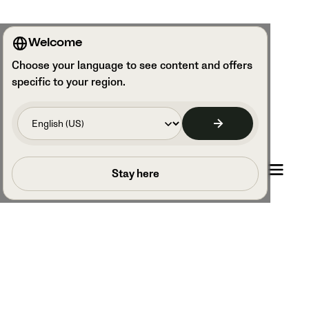
Welcome
Choose your language to see content and offers
specific to your region.
Planifier un appel
Stay here