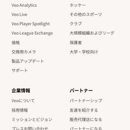
Veo Analytics
ホッケー
Veo Live
その他のスポーツ
Veo Player Spotlight
クラブ
Veo League Exchange
大規模組織およびリーグ
価格
保護者
交換用カメラ
大学・学校向け
製品アップデート
サポート
企業情報
パートナー
Veoについて
パートナーシップ
採用情報
友達を紹介する
ミッションとビジョン
販売代理店になる
プレスお問い合わせ
パートナーになる