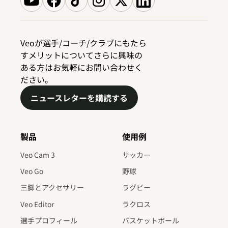
Veoが選手/コーチ/クラブにもたら
すメリットについてさらに興味の
ある方はお気軽にお問い合わせく
ださい。
ニュースレターを購読する
製品
使用例
Veo Cam 3
サッカー
Veo Go
野球
三脚とアクセサリー
ラグビー
Veo Editor
ラクロス
選手プロフィール
バスケットボール