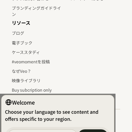
ブランディングガイドライ
ン
リソース
ブログ
電子ブック
ケーススタディ
#veomomentを投稿
なぜVeo？
映像ライブラリ
Buy subcription only
Welcome
Choose your language to see content and
offers specific to your region.
利用規約
データ処理契約
プライバシーポリシー
EU 一般データ保護規則（GDPR）準拠