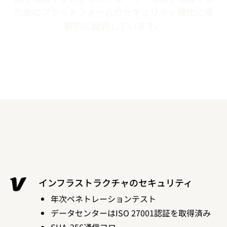
ためにプラットフォームのセキュリティ強化に継
続的に投資しています。
インフラストラクチャのセキュリティ
年次ペネトレーションテスト
データセンターはISO 27001認証を取得済み