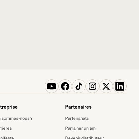
treprise
Partenaires
i sommes-nous ?
Partenariats
rières
Parrainer un ami
nifeste
Devenir distributeur