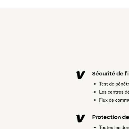
Sécurité de l'
Test de pénét
Les centres d
Flux de comm
Protection de
Toutes les do