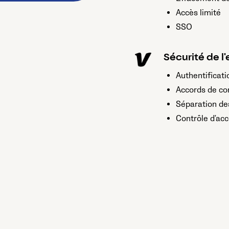
Accès limité
SSO
Sécurité de l'
Authentificati
Accords de con
Séparation de
Contrôle d'ac