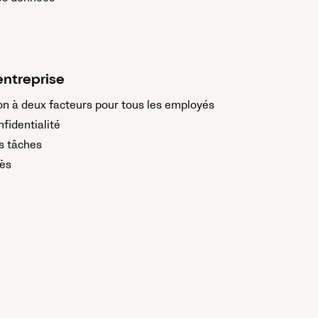
entreprise
on à deux facteurs pour tous les employés
fidentialité
s tâches
cès