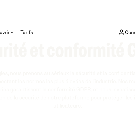
uvrir
Tarifs
Con
rité et conformité
es, nous prenons au sérieux la sécurité et la confidenti
spectant les normes les plus élevées de l'industrie. Nos 
ées garantissent la conformité GDPR, et nous investis
ion de la sécurité de notre plateforme pour protéger les
utilisateurs.