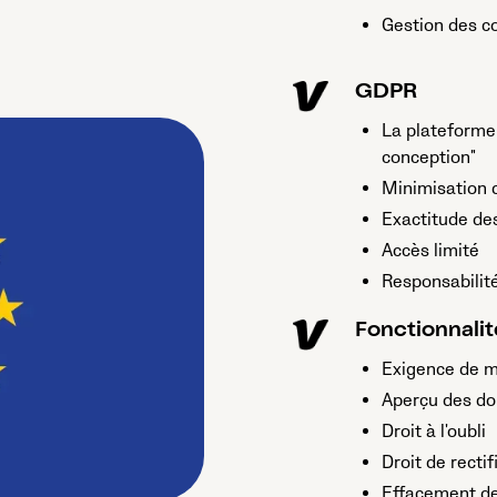
Gestion des co
GDPR
La plateforme 
conception"
Minimisation 
Exactitude de
Accès limité
Responsabilit
Fonctionnalit
Exigence de m
Aperçu des d
Droit à l'oubli
Droit de rectif
Effacement d