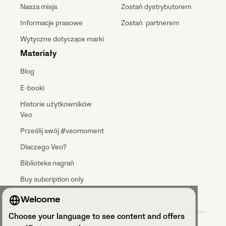
Nasza misja
Zostań dystrybutorem
Informacje prasowe
Zostań partnerem
Wytyczne dotyczące marki
Materiały
Blog
E-booki
Historie użytkowników
Veo
Prześlij swój #veomoment
Dlaczego Veo?
Biblioteka nagrań
Buy subcription only
Welcome
Choose your language to see content and offers