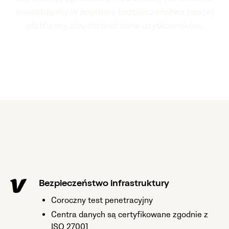
inwestujemy w poprawę bezpieczeństwa naszej
platformy, aby chronić dane użytkowników.
Bezpieczeństwo infrastruktury
Coroczny test penetracyjny
Centra danych są certyfikowane zgodnie z
ISO 27001