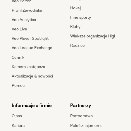
Veo Editor
Hokej
Profil Zawodnika
Inne sporty
Veo Analytics
Kluby
Veo Live
Większe organizacje i ligi
Veo Player Spotlight
Rodzice
Veo League Exchange
Cennik
Kamera zastępcza
Aktualizacje & nowości
Pomoc
Informacje o firmie
Partnerzy
O nas
Partnerstwa
Kariera
Poleć znajomemu