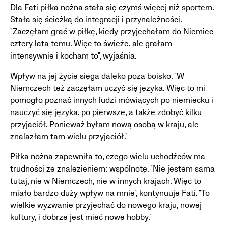
Dla Fati piłka nożna stała się czymś więcej niż sportem.
Stała się ścieżką do integracji i przynależności.
"Zaczęłam grać w piłkę, kiedy przyjechałam do Niemiec
cztery lata temu. Więc to świeże, ale grałam
intensywnie i kocham to", wyjaśnia.
Wpływ na jej życie sięga daleko poza boisko. "W
Niemczech też zaczęłam uczyć się języka. Więc to mi
pomogło poznać innych ludzi mówiących po niemiecku i
nauczyć się języka, po pierwsze, a także zdobyć kilku
przyjaciół. Ponieważ byłam nową osobą w kraju, ale
znalazłam tam wielu przyjaciół."
Piłka nożna zapewniła to, czego wielu uchodźców ma
trudności ze znalezieniem: wspólnotę. "Nie jestem sama
tutaj, nie w Niemczech, nie w innych krajach. Więc to
miało bardzo duży wpływ na mnie", kontynuuje Fati. "To
wielkie wyzwanie przyjechać do nowego kraju, nowej
kultury, i dobrze jest mieć nowe hobby."