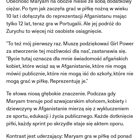
Obecność Maryam na obozie niesie ze sobą dodatkowy
ciężar. Po tym jak zaczęła grać w piłkę nożną w wieku
10 lat i dołączyła do reprezentacji Afganistanu mając
tylko 12 lat, teraz gra w Portugalii. Ale jej podróż do
Zurychu to więcej niż osobiste osiągnięcie.
"To też mój pierwszy raz. Muszę podziękować Girl Power
za stworzenie tej możliwości dla nas", zastanawia się.
"Bycie tutaj oznacza dla mnie świadomość afgańskich
kobiet, które wciąż są w Afganistanie, które nie mogą
mówić publicznie, które nie mogą iść do szkoły, które nie
mogą grać w piłkę. Reprezentuję je."
Te słowa niosą głębokie znaczenie. Podczas gdy
Maryam trenuje pod szwajcarskim słońcem, kobiety i
dziewczyny w Afganistanie mierzą się z wykluczeniem
ze sportu, edukacji i życia publicznego. Każde dotknięcie
piłki, każdy sprint po skrzydle staje się aktem oporu.
Kontrast jest uderzający: Maryam gra w piłkę od ponad