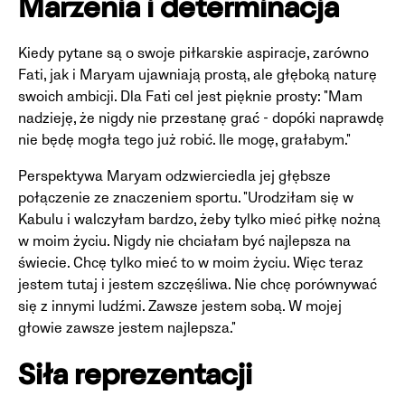
Marzenia i determinacja
Kiedy pytane są o swoje piłkarskie aspiracje, zarówno
Fati, jak i Maryam ujawniają prostą, ale głęboką naturę
swoich ambicji. Dla Fati cel jest pięknie prosty: "Mam
nadzieję, że nigdy nie przestanę grać - dopóki naprawdę
nie będę mogła tego już robić. Ile mogę, grałabym."
Perspektywa Maryam odzwierciedla jej głębsze
połączenie ze znaczeniem sportu. "Urodziłam się w
Kabulu i walczyłam bardzo, żeby tylko mieć piłkę nożną
w moim życiu. Nigdy nie chciałam być najlepsza na
świecie. Chcę tylko mieć to w moim życiu. Więc teraz
jestem tutaj i jestem szczęśliwa. Nie chcę porównywać
się z innymi ludźmi. Zawsze jestem sobą. W mojej
głowie zawsze jestem najlepsza."
Siła reprezentacji