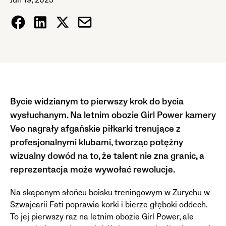
Jun 19, 2025
Bycie widzianym to pierwszy krok do bycia
wysłuchanym. Na letnim obozie Girl Power kamery
Veo nagrały afgańskie piłkarki trenujące z
profesjonalnymi klubami, tworząc potężny
wizualny dowód na to, że talent nie zna granic, a
reprezentacja może wywołać rewolucje.
Na skąpanym słońcu boisku treningowym w Zurychu w
Szwajcarii Fati poprawia korki i bierze głęboki oddech.
To jej pierwszy raz na letnim obozie Girl Power, ale