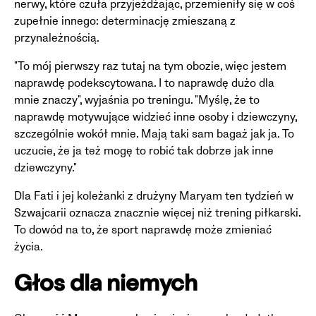
nerwy, które czuła przyjeżdżając, przemieniły się w coś
zupełnie innego: determinację zmieszaną z
przynależnością.
"To mój pierwszy raz tutaj na tym obozie, więc jestem
naprawdę podekscytowana. I to naprawdę dużo dla
mnie znaczy", wyjaśnia po treningu. "Myślę, że to
naprawdę motywujące widzieć inne osoby i dziewczyny,
szczególnie wokół mnie. Mają taki sam bagaż jak ja. To
uczucie, że ja też mogę to robić tak dobrze jak inne
dziewczyny."
Dla Fati i jej koleżanki z drużyny Maryam ten tydzień w
Szwajcarii oznacza znacznie więcej niż trening piłkarski.
To dowód na to, że sport naprawdę może zmieniać
życia.
Głos dla niemych