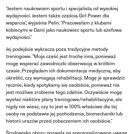
"Jestem naukowcem sportu i specjalistą od wysokiej
wydajności. Jestem także częścią Girl Power dla
wsparcia", wyjaśnia Pelin. "Pracowałam z klubami
kobiecymi w Danii jako naukowiec sportu lub szefowa
wydajności."
Jej podejście wykracza poza tradycyjne metody
treningowe. "Moja część jest trochę inna, ponieważ
mogę wspierać zawodniczki obserwacją w krótkim
czasie. Przeglądam ich dokumentację medyczną, aby
określić, czy wymagają rehabilitacji. Mogę je sprawdzić
ręcznie, kiedy spotykamy się osobiście, ponieważ nie
jest możliwe zrobienie tego zdalnie. Oczywiście mogę
wysłać niektóre plany treningowe/rehabilitacyjne, ale
nigdy nie wiesz, czy to jest w 100% właściwe dla tej
osoby na podstawie jej pochodzenia, biomechaniki lub
historii urazów przed zobaczeniem ich osobiście."
Środowisko obozu pozwala na spersonalizowaną uwagę,