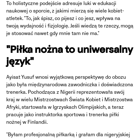
To holistyczne podejście adresuje luki w edukacji
naukowej o sporcie, z jakimi mierzą się wiele kobiet-
atletek. "To, jak śpisz, co pijesz i co jesz, wpływa na
twoją wydajność i fizjologię. Jeśli wiedzą te rzeczy, mogą
je stosować nawet gdy mnie tam nie ma."
"Piłka nożna to uniwersalny
język"
Ayisat Yusuf wnosi wyjątkową perspektywę do obozu
jako była międzynarodowa zawodniczka i doświadczona
trenerka. Pochodząca z Nigerii reprezentowała swój
kraj w wielu Mistrzostwach Świata Kobiet i Mistrzostwa
Afryki, startowała w Igrzyskach Olimpijskich, a teraz
pracuje jako instruktorka sportowa i trenerka piłki
nożnej w Finlandii.
"Byłam profesjonalną piłkarką i grałam dla nigeryjskiej