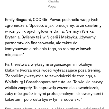
Khalida
Popal
Emily Bisgaard, COO Girl Power, podkreśla wagę tych
zgromadzeń: "Sposób, w jaki pracujemy, to że działamy
w różnych krajach; głównie Dania, Niemcy i Wielka
Brytania. Byliśmy też w Nigerii i Meksyku. Używamy
partnerstw do finansowania, ale także do
kontynuowania robienia tego, co robimy w innych
miejscach."
Partnerstwa z większymi organizacjami i lokalnymi
klubami tworzą możliwości wykraczające poza trening.
"Zebraliśmy wszystkie te zawodniczki do treningu, a
Wolfsburg i Grasshoppers też tutaj są. To wielkie nazwy,
wielkie zespoły. To naprawdę ważne dla zawodniczek,
żeby móc grać z innymi profesjonalnymi dziewczynami i
kobietami, po prostu być w tym środowisku."