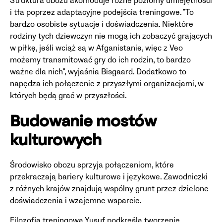
Struktura obozu akomoduje różne poziomy umiejętności
i tła poprzez adaptacyjne podejścia treningowe. "To
bardzo osobiste sytuacje i doświadczenia. Niektóre
rodziny tych dziewczyn nie mogą ich zobaczyć grających
w piłkę, jeśli wciąż są w Afganistanie, więc z Veo
możemy transmitować gry do ich rodzin, to bardzo
ważne dla nich", wyjaśnia Bisgaard. Dodatkowo to
napędza ich połączenie z przyszłymi organizacjami, w
których będą grać w przyszłości.
Budowanie mostów
kulturowych
Środowisko obozu sprzyja połączeniom, które
przekraczają bariery kulturowe i językowe. Zawodniczki
z różnych krajów znajdują wspólny grunt przez dzielone
doświadczenia i wzajemne wsparcie.
Filozofia treningowa Yusuf podkreśla tworzenie