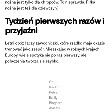
nożna jest tylko dla chłopców. To nieprawda. Piłka
nożna jest też dla dziewczyn."
Tydzień pierwszych razów i
przyjaźni
Letni obóz łączy zawodniczki, które rzadko mają okazję
trenować jako zespół. Mieszkając w różnych krajach
Europy, wiele spotyka się po raz pierwszy, ale
połączenia tworzą się szybko.
Od
lewej:
Pelin,
Emily
Bisgaard,
Ayisat i