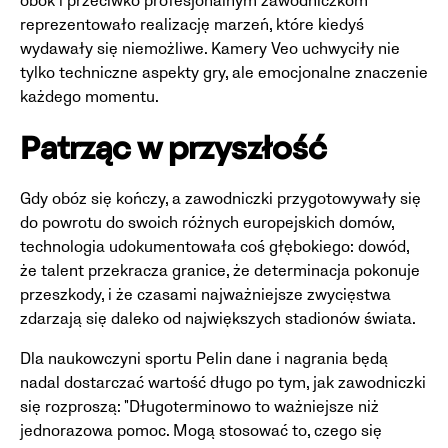
obok i przeciwko profesjonalnym zawodniczkom
reprezentowało realizację marzeń, które kiedyś
wydawały się niemożliwe. Kamery Veo uchwyciły nie
tylko techniczne aspekty gry, ale emocjonalne znaczenie
każdego momentu.
Patrząc w przyszłość
Gdy obóz się kończy, a zawodniczki przygotowywały się
do powrotu do swoich różnych europejskich domów,
technologia udokumentowała coś głębokiego: dowód,
że talent przekracza granice, że determinacja pokonuje
przeszkody, i że czasami najważniejsze zwycięstwa
zdarzają się daleko od największych stadionów świata.
Dla naukowczyni sportu Pelin dane i nagrania będą
nadal dostarczać wartość długo po tym, jak zawodniczki
się rozproszą: "Długoterminowo to ważniejsze niż
jednorazowa pomoc. Mogą stosować to, czego się