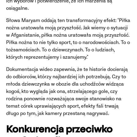
ich wyborów i potwierdzenie, że ich marzenia są
osiągalne.
Słowa Maryam oddają ten transformacyjny efekt: "Piłka
nożna uratowała moją przyszłość. Jak wiemy o sytuacji
w Afganistanie, piłka nożna uratowała moją przyszłość.
Piłka nożna to nie tylko sport, to o narodowościach. To o
tożsamościach. To o dziewczynach. To o ludziach,
których reprezentujemy i szanujemy."
Dokumentacja wideo zapewnia, że te historie docierają
do odbiorców, którzy najbardziej ich potrzebują. Czy to
młoda dziewczynka w obozie dla uchodźców widząca
kogoś, kto wygląda jak ona, strzelającego gole, czy
rodzina ponownie rozważająca swoje stanowisko na
temat córek uprawiających sport, efekty fali trwają
długo po tym, jak kamery przestaną nagrywać.
Konkurencja przeciwko