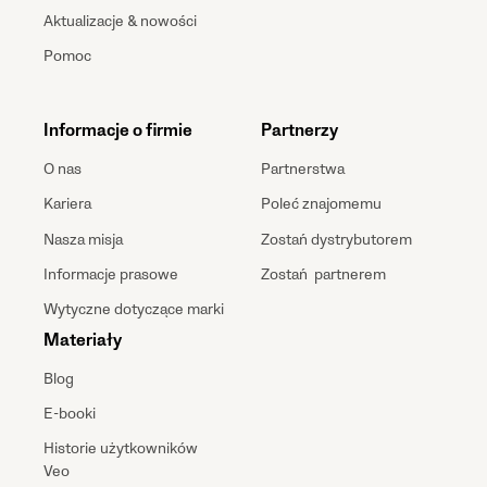
Aktualizacje & nowości
Pomoc
Informacje o firmie
Partnerzy
O nas
Partnerstwa
Kariera
Poleć znajomemu
Nasza misja
Zostań dystrybutorem
Informacje prasowe
Zostań partnerem
Wytyczne dotyczące marki
Materiały
Blog
E-booki
Historie użytkowników
Veo