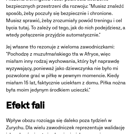
bezpiecznych przestrzeni dla rozwoju: "Musisz znaleźć
sposób, żeby poczuły się bezpiecznie i chronione.
Musisz sprawić, żeby zrozumiały powód treningu i cel
bycia tutaj. To zależy od tego, jak do nich podejdziesz, a
wtedy połączenie przyjdzie automatycznie."
Jej własne tło rezonuje z wieloma zawodniczkami:
"Pochodzę z muzułmańskiego tła w Afryce, więc
miałam inny rodzaj wychowania, który był naprawdę
wyzywający, ponieważ jako dziewczynka nie było mi
pozwolone grać w piłkę w pewnym momencie. Kiedy
miałam 15 lat, faktycznie uciekłam z domu. Piłka nożna
była moim jedynym środkiem ucieczki."
Efekt fali
Wpływ obozu rozciąga się daleko poza tydzień w
Zurychu. Dla wielu zawodniczek reprezentuje walidację