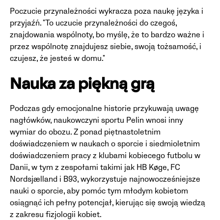
Poczucie przynależności wykracza poza naukę języka i
przyjaźń. "To uczucie przynależności do czegoś,
znajdowania wspólnoty, bo myślę, że to bardzo ważne i
przez wspólnotę znajdujesz siebie, swoją tożsamość, i
czujesz, że jesteś w domu."
Nauka za piękną grą
Podczas gdy emocjonalne historie przykuwają uwagę
nagłówków, naukowczyni sportu Pelin wnosi inny
wymiar do obozu. Z ponad piętnastoletnim
doświadczeniem w naukach o sporcie i siedmioletnim
doświadczeniem pracy z klubami kobiecego futbolu w
Danii, w tym z zespołami takimi jak HB Køge, FC
Nordsjælland i B93, wykorzystuje najnowocześniejsze
nauki o sporcie, aby pomóc tym młodym kobietom
osiągnąć ich pełny potencjał, kierując się swoją wiedzą
z zakresu fizjologii kobiet.