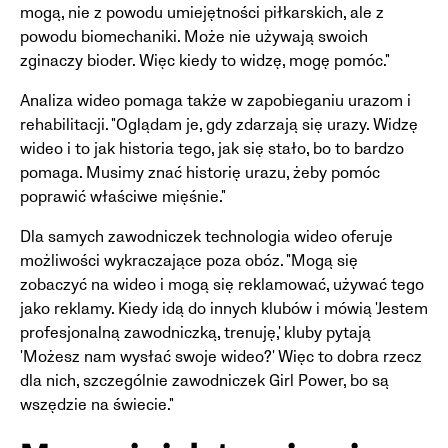
mogą, nie z powodu umiejętności piłkarskich, ale z
powodu biomechaniki. Może nie używają swoich
zginaczy bioder. Więc kiedy to widzę, mogę pomóc."
Analiza wideo pomaga także w zapobieganiu urazom i
rehabilitacji. "Oglądam je, gdy zdarzają się urazy. Widzę
wideo i to jak historia tego, jak się stało, bo to bardzo
pomaga. Musimy znać historię urazu, żeby pomóc
poprawić właściwe mięśnie."
Dla samych zawodniczek technologia wideo oferuje
możliwości wykraczające poza obóz. "Mogą się
zobaczyć na wideo i mogą się reklamować, używać tego
jako reklamy. Kiedy idą do innych klubów i mówią 'Jestem
profesjonalną zawodniczką, trenuję,' kluby pytają
'Możesz nam wysłać swoje wideo?' Więc to dobra rzecz
dla nich, szczególnie zawodniczek Girl Power, bo są
wszędzie na świecie."