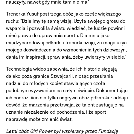
nauczyły, nawet gdy mnie tam nie ma."
Trenerka Yusuf postrzega obóz jako część większego
ruchu: "Dzielimy tę samą wizję. Użyła swojego głosu do
wsparcia i pozwoliła światu wiedzieć, że ludzie powinni
mieć prawo do uprawiania sportu. Dla mnie jako
międzynarodowej piłkarki i trenerki czuję, że mogę użyć
mojego doświadczenia do wzmocnienia tych dziewczyn,
dania im inspiracji, sprawiania, żeby uwierzyły w siebie."
Technologia wideo zapewnia, że ich historie sięgają
daleko poza granice Szwajcarii, niosąc przesłania
nadziei do młodych kobiet stawiających czoła
podobnym wyzwaniom na całym świecie. Dokumentując
ich podróż, Veo nie tylko nagrywa obóz piłkarski - oddaje
dowód, że marzenia przetrwają, że talent zasługuje na
uznanie niezależnie od pochodzenia, i że sport
naprawdę może zmienić świat.
Letni obóz Girl Power był wspierany przez Fundację