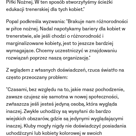
Piłki Nożnej. W ten sposób stworzyłyśmy ścieżki
edukacji trenerskiej dla tych kobiet."
Popal podkreśla wyzwania: "Brakuje nam różnorodności
w piłce nożnej. Nadal napotykamy bariery dla kobiet w
trenerstwie, ale jeśli chodzi o różnorodność i
marginalizowane kobiety, jest to jeszcze bardziej
wymagające. Chcemy uczestniczyć w znajdowaniu
rozwiązań poprzez naszą organizację."
Z wglądem z własnych doświadczeń, rzuca światło na
często przeoczany problem:
"Czasami, bez względu na to, jakie masz pochodzenie,
zawsze czujesz się samotna w nowej społeczności,
zwłaszcza jeśli jesteś jedyną osobą, która wygląda
inaczej. Zwykle uchodźcy są wysyłani do bardzo
wiejskich obszarów, gdzie są jedynymi wyglądającymi
inaczej. Kluby mogły nigdy nie doświadczyć posiadania
uchodźczyni lub kobiety kolorowej w swoich