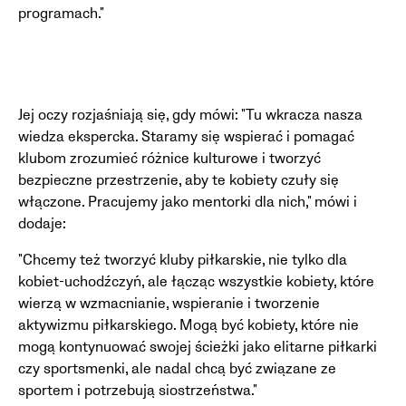
programach."
Jej oczy rozjaśniają się, gdy mówi: "Tu wkracza nasza
wiedza ekspercka. Staramy się wspierać i pomagać
klubom zrozumieć różnice kulturowe i tworzyć
bezpieczne przestrzenie, aby te kobiety czuły się
włączone. Pracujemy jako mentorki dla nich," mówi i
dodaje:
"Chcemy też tworzyć kluby piłkarskie, nie tylko dla
kobiet-uchodźczyń, ale łącząc wszystkie kobiety, które
wierzą w wzmacnianie, wspieranie i tworzenie
aktywizmu piłkarskiego. Mogą być kobiety, które nie
mogą kontynuować swojej ścieżki jako elitarne piłkarki
czy sportsmenki, ale nadal chcą być związane ze
sportem i potrzebują siostrzeństwa."