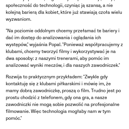
społeczność do technologii, czyniąc ją szansą, a nie
kolejną barierą dla kobiet, które już stawiają czoła wielu
wyzwaniom.
"Na poziomie oddolnym chcemy przełamać te bariery i
dać im dostęp do analizowania i oglądania ich
występów," wyjaśnia Popal. "Ponieważ współpracujemy z
klubami, chcemy tworzyć filmy i wykorzystywać je na
dwa sposoby: z naszymi trenerami, aby pomóc im
analizować wyniki meczów, i dla naszych zawodniczek."
Rozwija to praktycznym przykładem: "Zwykle gdy
kontaktuję się z klubami piłkarskimi i mówię im, że
mamy dobrą zawodniczkę, proszą o film. Trudno jest po
prostu chodzić z telefonem, gdy ona gra, a nasze
zawodniczki nie mogą sobie pozwolić na profesjonalne
filmowanie. Więc technologia mogłaby nam w tym
pomóc."