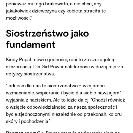
ponieważ mi tego brakowało, a nie chcę, aby
jakakolwiek dziewczyna czy kobieta straciła te
możliwości."
Siostrzeństwo jako
fundament
Kiedy Popal mówi o jedności, robi to ze szczególną
szczerością. Dla Girl Power solidarność w dużej mierze
dotyczy siostrzeństwa.
"Jedność dla nas to siostrzeństwo – wzajemne
wzmacnianie, wspieranie i bycie dla siebie nawzajem,"
wyjaśnia z naciskiem. Ale to idzie dalej: "Chodzi również
o wzięcie odpowiedzialności za naszą społeczność i
bycie zjednoczonymi niezależnie od przekonań, koloru
skóry i pochodzenia."