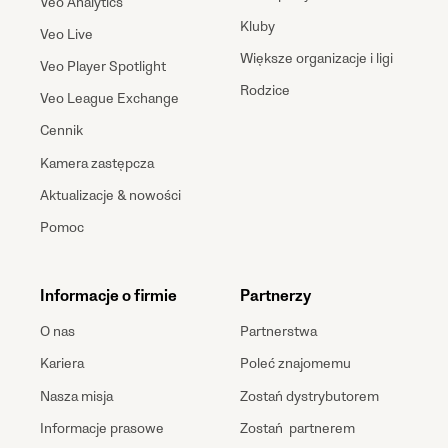
Veo Analytics
Kluby
Veo Live
Większe organizacje i ligi
Veo Player Spotlight
Rodzice
Veo League Exchange
Cennik
Kamera zastępcza
Aktualizacje & nowości
Pomoc
Informacje o firmie
Partnerzy
O nas
Partnerstwa
Kariera
Poleć znajomemu
Nasza misja
Zostań dystrybutorem
Informacje prasowe
Zostań partnerem