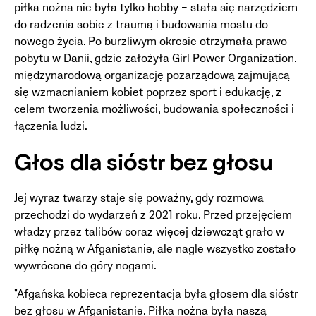
piłka nożna nie była tylko hobby – stała się narzędziem
do radzenia sobie z traumą i budowania mostu do
nowego życia. Po burzliwym okresie otrzymała prawo
pobytu w Danii, gdzie założyła Girl Power Organization,
międzynarodową organizację pozarządową zajmującą
się wzmacnianiem kobiet poprzez sport i edukację, z
celem tworzenia możliwości, budowania społeczności i
łączenia ludzi.
Głos dla sióstr bez głosu
Jej wyraz twarzy staje się poważny, gdy rozmowa
przechodzi do wydarzeń z 2021 roku. Przed przejęciem
władzy przez talibów coraz więcej dziewcząt grało w
piłkę nożną w Afganistanie, ale nagle wszystko zostało
wywrócone do góry nogami.
"Afgańska kobieca reprezentacja była głosem dla sióstr
bez głosu w Afganistanie. Piłka nożna była naszą