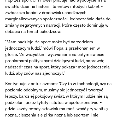
Poprzez sport Girl Power pracuje nad wydobyciem na
światło dzienne historii i talentów młodych kobiet –
zwłaszcza kobiet z środowisk uchodźczych i
marginalizowanych społeczności. Jednocześnie dążą do
zmiany negatywnych narracji, które często dominują w
debacie na temat uchodźców.
"Mam nadzieję, że sport może być narzędziem
jednoczącym ludzi," mówi Popal z przekonaniem w
głosie. "Ze wszystkimi wyzwaniami na całym świecie i
problemami politycznymi dzielącymi ludzi, naprawdę
nadszedł czas na sport, który pokazał moc jednoczenia
ludzi, aby znów nas zjednoczył."
Kontynuuje z entuzjazmem: "Czy to w technologii, czy na
poziomie oddolnym, musimy się jednoczyć i tworzyć
lepszy, bardziej pokojowy świat, w którym ludzie nie są
podzieleni przez tytuły i status w społeczeństwie –
gdzie każdy młody człowiek ma możliwość gry w piłkę
nożną, cieszenia się piłką nożną lub sportem i nie