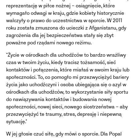
reprezentację w piłce nożnej – osiągnięcie, które
wymagało odwagi w kraju, gdzie kobiety historycznie
walczyły o prawo do uczestnictwa w sporcie. W 2011
roku została zmuszona do ucieczki z Afganistanu, gdy
zagrożenia dla jej bezpieczeństwa stały się zbyt
poważne pod rządami nowego reżimu.
"Życie w ośrodkach dla uchodźców to bardzo wrażliwy
czas w twoim życiu, kiedy tracisz tożsamość, sieć
kontaktów i połączenia, które miałaś w swoim kraju lub
społeczności. To, co pomogło mi przezwyciężyć bariery
życia jako uchodźczyni i osoba ubiegająca się o azyl w
ośrodkach dla uchodźców, to wykorzystanie siły sportu
do nawiązywania kontaktów i budowania nowej
społeczności, nowej sieci, nowego siostrzeństwa – aby
przezwyciężyć te traumy, stres, depresję i niepewną
sytuację."
W jej głosie czuć siłę, gdy mówi o sporcie. Dla Popal