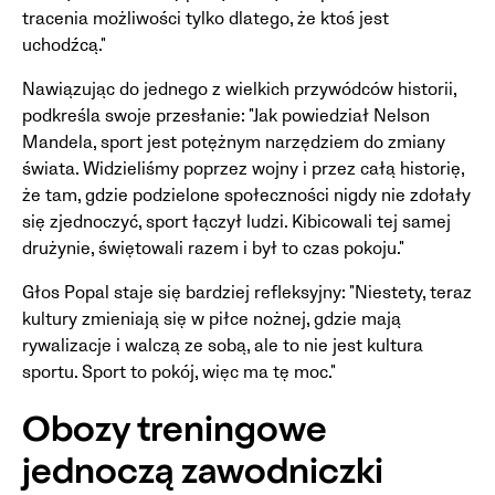
tracenia możliwości tylko dlatego, że ktoś jest
uchodźcą."
Nawiązując do jednego z wielkich przywódców historii,
podkreśla swoje przesłanie: "Jak powiedział Nelson
Mandela, sport jest potężnym narzędziem do zmiany
świata. Widzieliśmy poprzez wojny i przez całą historię,
że tam, gdzie podzielone społeczności nigdy nie zdołały
się zjednoczyć, sport łączył ludzi. Kibicowali tej samej
drużynie, świętowali razem i był to czas pokoju."
Głos Popal staje się bardziej refleksyjny: "Niestety, teraz
kultury zmieniają się w piłce nożnej, gdzie mają
rywalizacje i walczą ze sobą, ale to nie jest kultura
sportu. Sport to pokój, więc ma tę moc."
Obozy treningowe
jednoczą zawodniczki