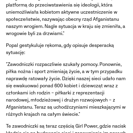
platformą do przeciwstawienia się ideologii, która
uniemożliwiała kobietom aktywne uczestniczenie w
społeczeństwie, nazywając obecny rząd Afganistanu
naszym wrogiem. Nagle sytuacja w kraju się zmieniła, a
wrogowie byli za drzwiami."
Popal gestykuluje rękoma, gdy opisuje desperacką
sytuację:
"Zawodniczki rozpaczliwie szukały pomocy. Ponownie,
piłka nożna i sport zmieniają życie, a w tym przypadku
naprawdę ratowały życie. Dzięki naszej sieci udało nam
się ewakuować ponad 600 kobiet i dziewcząt wraz z
członkami ich rodzin – piłkarki z reprezentacji
narodowej, młodzieżowej i drużyn rozwojowych – z
Afganistanu. Teraz są uchodźczyniami mieszkającymi w
różnych krajach na całym świecie."
Te zawodniczki są teraz częścią Girl Power, gdzie nacisk