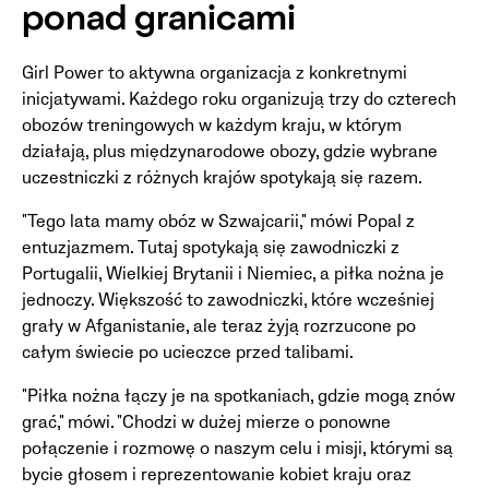
ponad granicami
Girl Power to aktywna organizacja z konkretnymi
inicjatywami. Każdego roku organizują trzy do czterech
obozów treningowych w każdym kraju, w którym
działają, plus międzynarodowe obozy, gdzie wybrane
uczestniczki z różnych krajów spotykają się razem.
"Tego lata mamy obóz w Szwajcarii," mówi Popal z
entuzjazmem. Tutaj spotykają się zawodniczki z
Portugalii, Wielkiej Brytanii i Niemiec, a piłka nożna je
jednoczy. Większość to zawodniczki, które wcześniej
grały w Afganistanie, ale teraz żyją rozrzucone po
całym świecie po ucieczce przed talibami.
"Piłka nożna łączy je na spotkaniach, gdzie mogą znów
grać," mówi. "Chodzi w dużej mierze o ponowne
połączenie i rozmowę o naszym celu i misji, którymi są
bycie głosem i reprezentowanie kobiet kraju oraz