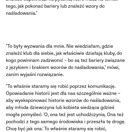
tego, jak pokonać bariery lub znaleźć wzory do
naśladowania."
"To były wyzwania dla mnie. Nie wiedziałam, gdzie
znaleźć klub dla siebie, jak właściwie działają kluby, do
kogo powinnam zadzwonić – bo są też bariery związane
z językiem i brakiem wzorów do naśladowania," mówi,
zanim wyjaśni rozwiązanie.
"To właśnie staramy się robić poprzez komunikację.
Opowiadanie historii jest dla nas szczególnie ważne –
aby wyeksponować historie wzorów do naśladowania,
aby młoda dziewczyna lub kobieta siedząca gdzieś
mogła pomyśleć: 'O, ona też jest uchodźczynią. Ona też
pochodzi z tego samego środowiska i przeszła tę drogę.
Chcę być jak ona.' To właśnie staramy się robić,