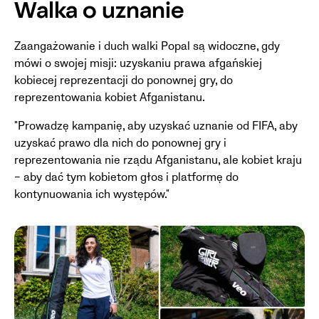
Walka o uznanie
Zaangażowanie i duch walki Popal są widoczne, gdy
mówi o swojej misji: uzyskaniu prawa afgańskiej
kobiecej reprezentacji do ponownej gry, do
reprezentowania kobiet Afganistanu.
"Prowadzę kampanię, aby uzyskać uznanie od FIFA, aby
uzyskać prawo dla nich do ponownej gry i
reprezentowania nie rządu Afganistanu, ale kobiet kraju
– aby dać tym kobietom głos i platformę do
kontynuowania ich występów."