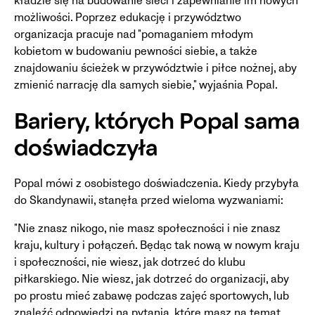
kładzie się na budowanie sieci i zapewnianie im nowych
możliwości. Poprzez edukację i przywództwo
organizacja pracuje nad "pomaganiem młodym
kobietom w budowaniu pewności siebie, a także
znajdowaniu ścieżek w przywództwie i piłce nożnej, aby
zmienić narrację dla samych siebie," wyjaśnia Popal.
Bariery, których Popal sama
doświadczyła
Popal mówi z osobistego doświadczenia. Kiedy przybyła
do Skandynawii, stanęła przed wieloma wyzwaniami:
"Nie znasz nikogo, nie masz społeczności i nie znasz
kraju, kultury i połączeń. Będąc tak nową w nowym kraju
i społeczności, nie wiesz, jak dotrzeć do klubu
piłkarskiego. Nie wiesz, jak dotrzeć do organizacji, aby
po prostu mieć zabawę podczas zajęć sportowych, lub
znaleźć odpowiedzi na pytania, które masz na temat