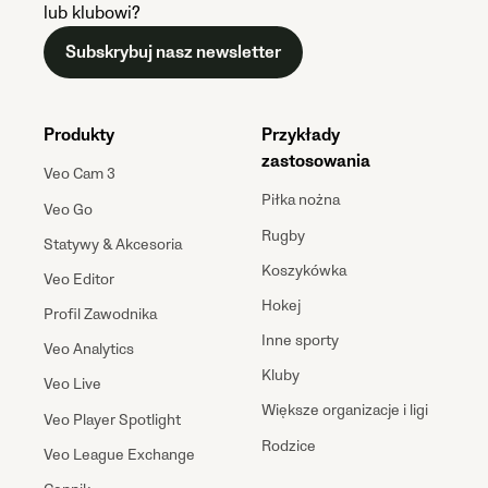
lub klubowi?
Subskrybuj nasz newsletter
Produkty
Przykłady
zastosowania
Veo Cam 3
Piłka nożna
Veo Go
Rugby
Statywy & Akcesoria
Koszykówka
Veo Editor
Hokej
Profil Zawodnika
Inne sporty
Veo Analytics
Kluby
Veo Live
Większe organizacje i ligi
Veo Player Spotlight
Rodzice
Veo League Exchange