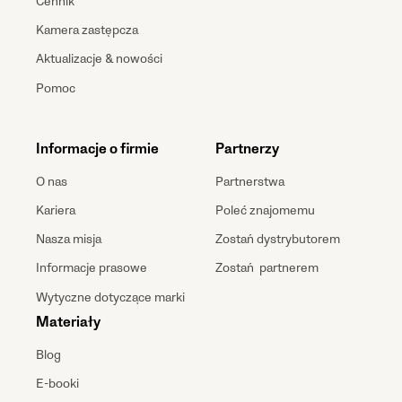
Cennik
Kamera zastępcza
Aktualizacje & nowości
Pomoc
Informacje o firmie
Partnerzy
O nas
Partnerstwa
Kariera
Poleć znajomemu
Nasza misja
Zostań dystrybutorem
Informacje prasowe
Zostań partnerem
Wytyczne dotyczące marki
Materiały
Blog
E-booki