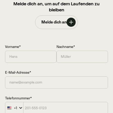
Melde dich an, um auf dem Laufenden zu
bleiben
Melde dich an
Vorname*
Nachname*
E-Mail-Adresse*
Telefonnummer*
+1
United