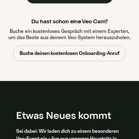
Du hast schon eine Veo Cam?
Buche ein kostenloses Gespräch mit einem Experten,
um das Beste aus deinem Veo-System herauszuholen.
Buche deinen kostenlosen Onboarding-Anruf
Etwas Neues kommt
Sei dabei: Wir laden dich zu einem besonderen
Veo-Event ein – live aus unserem Hauptsitz in