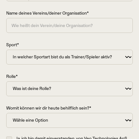
States
+1
Name deines Vereins/deiner Organisation*
Sport*
Rolle*
Womit können wir dir heute behilflich sein?*
Ja, ich bin damit einverstanden, von Veo Technologies ApS,