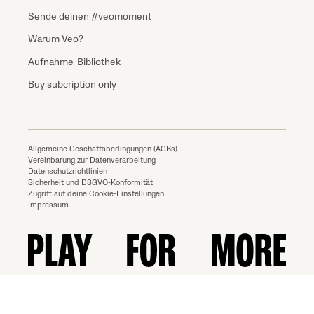
Sende deinen #veomoment
Warum Veo?
Aufnahme-Bibliothek
Buy subcription only
Allgemeine Geschäftsbedingungen (AGBs)
Vereinbarung zur Datenverarbeitung
Datenschutzrichtlinien
Sicherheit und DSGVO-Konformität
Zugriff auf deine Cookie-Einstellungen
Impressum