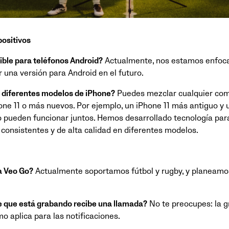
positivos
ible para teléfonos Android?
Actualmente, nos estamos enfoca
 una versión para Android en el futuro.
diferentes modelos de iPhone?
Puedes mezclar cualquier com
ne 11 o más nuevos. Por ejemplo, un iPhone 11 más antiguo y 
pueden funcionar juntos. Hemos desarrollado tecnología para
consistentes y de alta calidad en diferentes modelos.
a Veo Go?
Actualmente soportamos fútbol y rugby, y planeamo
e que está grabando recibe una llamada?
No te preocupes: la g
mo aplica para las notificaciones.