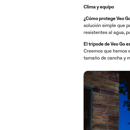
Clima y equipo
¿Cómo protege Veo Go l
solución simple que p
resistentes al agua, p
El trípode de Veo Go e
Creemos que hemos enc
tamaño de cancha y mi