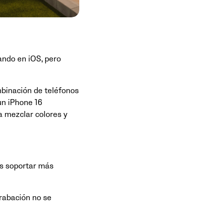
ndo en iOS, pero
binación de teléfonos
un iPhone 16
 mezclar colores y
s soportar más
rabación no se