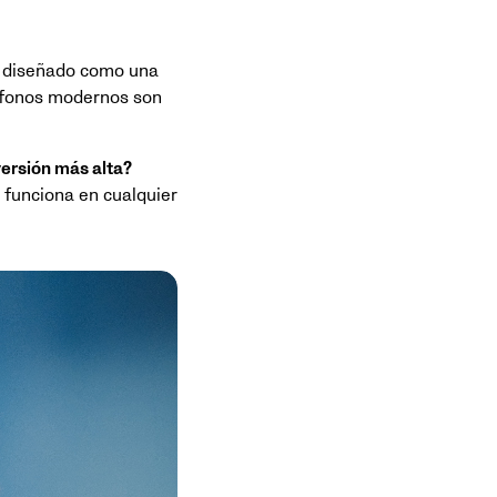
e diseñado como una
léfonos modernos son
versión más alta?
 funciona en cualquier