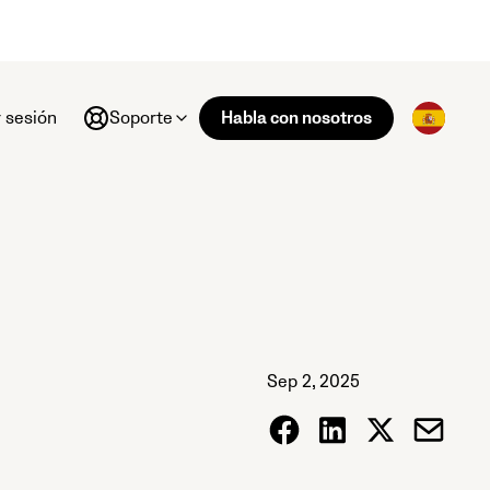
r sesión
Soporte
Habla con nosotros
Sep 2, 2025