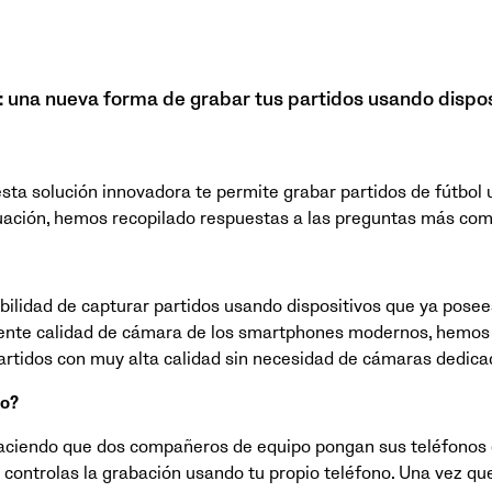
: una nueva forma de grabar tus partidos usando dispos
esta solución innovadora te permite grabar partidos de fútbol
uación, hemos recopilado respuestas a las preguntas más co
ibilidad de capturar partidos usando dispositivos que ya posee
elente calidad de cámara de los smartphones modernos, hemo
rtidos con muy alta calidad sin necesidad de cámaras dedica
Go?
haciendo que dos compañeros de equipo pongan sus teléfonos 
ú controlas la grabación usando tu propio teléfono. Una vez qu