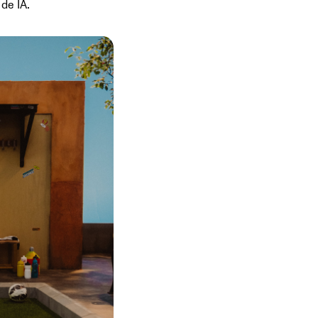
de IA.