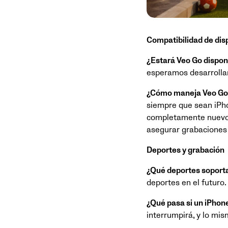
Compatibilidad de dis
¿Estará Veo Go dispon
esperamos desarrollar
¿Cómo maneja Veo Go 
siempre que sean iPho
completamente nuevo 
asegurar grabaciones 
Deportes y grabación
¿Qué deportes soport
deportes en el futuro.
¿Qué pasa si un iPhon
interrumpirá, y lo mis