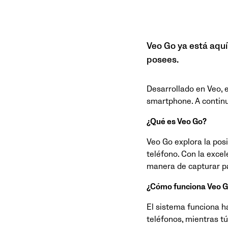
Veo Go ya está aquí
posees.
Desarrollado en Veo, 
smartphone. A contin
¿Qué es Veo Go?
Veo Go explora la pos
teléfono. Con la exc
manera de capturar pa
¿Cómo funciona Veo 
El sistema funciona 
teléfonos, mientras t