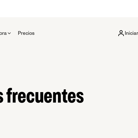
ora
Precios
Inicia
s frecuentes