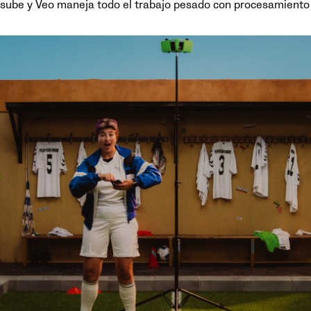
e sube y Veo maneja todo el trabajo pesado con procesamiento 