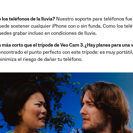
os teléfonos de la lluvia?
Nuestro soporte para teléfonos fu
uede sostener cualquier iPhone con o sin funda. Como los te
uedes grabar incluso en condiciones de lluvia.
s más corto que el trípode de Veo Cam 3. ¿Hay planes para una 
ontrado el punto perfecto con este trípode: es muy portátil,
nimiza el riesgo de dañar tu teléfono.