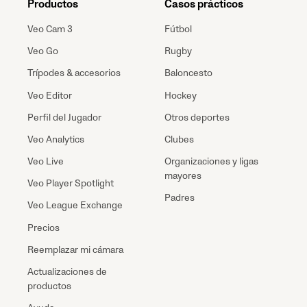
Productos
Casos prácticos
Veo Cam 3
Fútbol
Veo Go
Rugby
Trípodes & accesorios
Baloncesto
Veo Editor
Hockey
Perfil del Jugador
Otros deportes
Veo Analytics
Clubes
Veo Live
Organizaciones y ligas
mayores
Veo Player Spotlight
Padres
Veo League Exchange
Precios
Reemplazar mi cámara
Actualizaciones de
productos