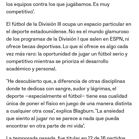
los equipos contra los que jugábamos. Es muy
competitivo".
El fútbol de la División III ocupa un espacio particular en
el deporte estadounidense. No es el mundo glamuroso
de los programas de la División I que salen en ESPN, ni
ofrece becas deportivas. Lo que sí ofrece es algo cada
vez más raro: la oportunidad de jugar un fútbol serio y
competitivo mientras se prioriza el desarrollo
académico y personal.
"He descubierto que, a diferencia de otras disciplinas
donde te dedicas con sangre, sudor y lágrimas, el
deporte —especialmente el fútbol— tiene esa cualidad
única de poner el físico en juego de una manera distinta
a cualquier otra cosa", explica Blagburn. "La ansiedad
que siento al jugar no se parece a nada que pueda
encontrar en otra parte de mi vida".
La temporada pasada, fue titular en 12 de 16 partidos