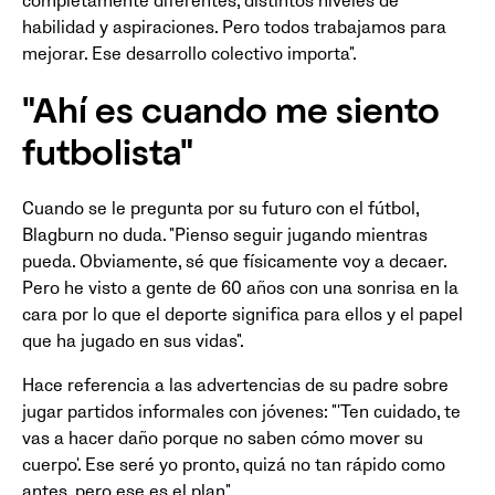
completamente diferentes, distintos niveles de
habilidad y aspiraciones. Pero todos trabajamos para
mejorar. Ese desarrollo colectivo importa".
"Ahí es cuando me siento
futbolista"
Cuando se le pregunta por su futuro con el fútbol,
Blagburn no duda. "Pienso seguir jugando mientras
pueda. Obviamente, sé que físicamente voy a decaer.
Pero he visto a gente de 60 años con una sonrisa en la
cara por lo que el deporte significa para ellos y el papel
que ha jugado en sus vidas".
Hace referencia a las advertencias de su padre sobre
jugar partidos informales con jóvenes: "'Ten cuidado, te
vas a hacer daño porque no saben cómo mover su
cuerpo'. Ese seré yo pronto, quizá no tan rápido como
antes, pero ese es el plan".