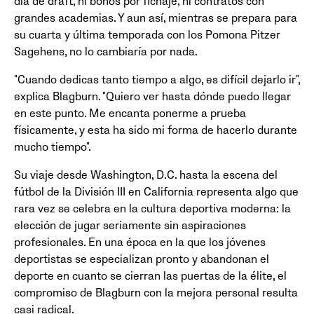
día de draft, ni bonos por fichaje, ni contratos con
grandes academias. Y aun así, mientras se prepara para
su cuarta y última temporada con los Pomona Pitzer
Sagehens, no lo cambiaría por nada.
"Cuando dedicas tanto tiempo a algo, es difícil dejarlo ir",
explica Blagburn. "Quiero ver hasta dónde puedo llegar
en este punto. Me encanta ponerme a prueba
físicamente, y esta ha sido mi forma de hacerlo durante
mucho tiempo".
Su viaje desde Washington, D.C. hasta la escena del
fútbol de la División III en California representa algo que
rara vez se celebra en la cultura deportiva moderna: la
elección de jugar seriamente sin aspiraciones
profesionales. En una época en la que los jóvenes
deportistas se especializan pronto y abandonan el
deporte en cuanto se cierran las puertas de la élite, el
compromiso de Blagburn con la mejora personal resulta
casi radical.