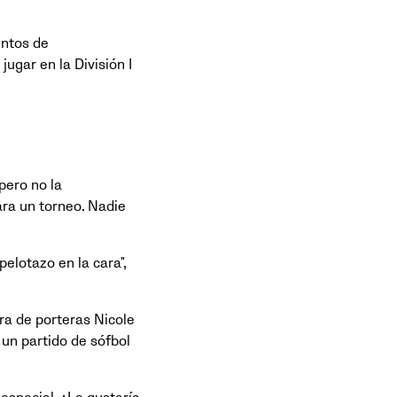
entos de
ugar en la División I
pero no la
ra un torneo. Nadie
elotazo en la cara",
ra de porteras Nicole
un partido de sófbol