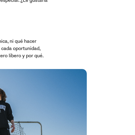
especial. ¿Le gustaría
nica, ni qué hacer
n cada oportunidad,
ero líbero y por qué.