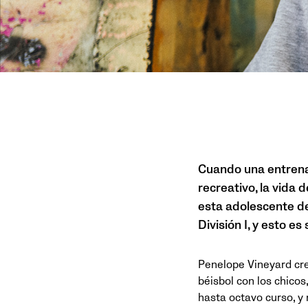
Cuando una entrenad
recreativo, la vida
esta adolescente d
División I, y esto es 
Penelope Vineyard cre
béisbol con los chicos,
hasta octavo curso, y 