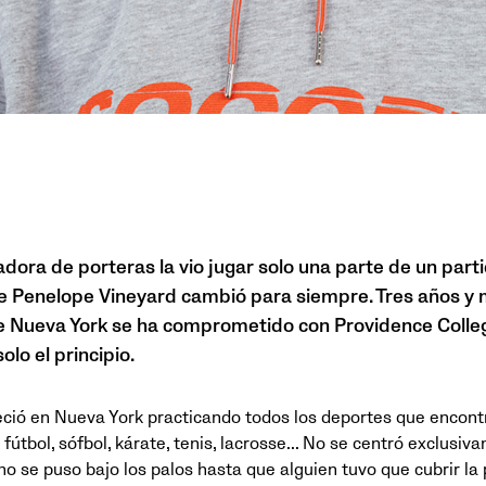
ora de porteras la vio jugar solo una parte de un part
 de Penelope Vineyard cambió para siempre. Tres años y
e Nueva York se ha comprometido con Providence Colleg
solo el principio.
ció en Nueva York practicando todos los deportes que encont
 fútbol, sófbol, kárate, tenis, lacrosse... No se centró exclusiv
no se puso bajo los palos hasta que alguien tuvo que cubrir la