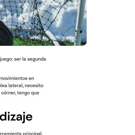
juego: ser la segunda
o movimientos en
lea lateral, necesito
 córner, tengo que
dizaje
rramienta principal.