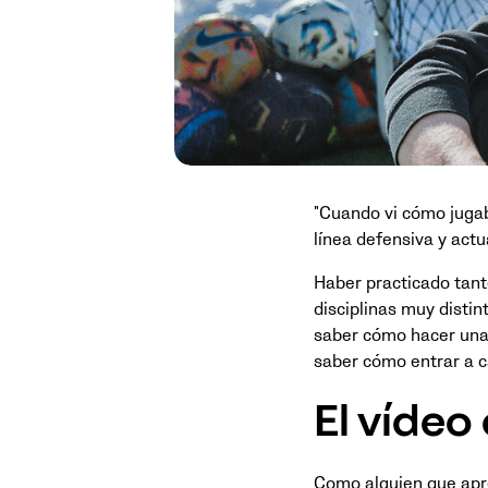
"Cuando vi cómo jugab
línea defensiva y act
Haber practicado tant
disciplinas muy distin
saber cómo hacer una 
saber cómo entrar a c
El vídeo
Como alguien que apren