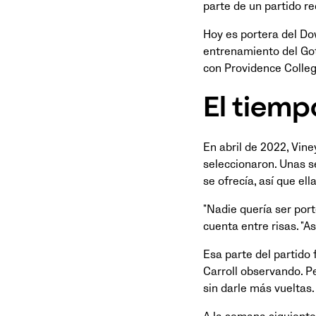
parte de un partido re
Hoy es portera del Do
entrenamiento del Got
con Providence Colleg
El tiemp
En abril de 2022, Vin
seleccionaron. Unas s
se ofrecía, así que ell
"Nadie quería ser port
cuenta entre risas. "As
Esa parte del partido
Carroll observando. P
sin darle más vueltas.