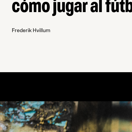
cómo jugar al fút
Frederik Hvillum