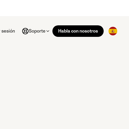
r sesión
Soporte
Habla con nosotros