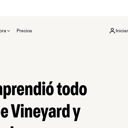
ora
Precios
Inicia
 aprendió todo
e Vineyard y