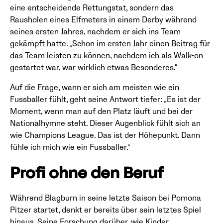
eine entscheidende Rettungstat, sondern das
Rausholen eines Elfmeters in einem Derby während
seines ersten Jahres, nachdem er sich ins Team
gekämpft hatte. „Schon im ersten Jahr einen Beitrag für
das Team leisten zu können, nachdem ich als Walk-on
gestartet war, war wirklich etwas Besonderes.“
Auf die Frage, wann er sich am meisten wie ein
Fussballer fühlt, geht seine Antwort tiefer: „Es ist der
Moment, wenn man auf den Platz läuft und bei der
Nationalhymne steht. Dieser Augenblick fühlt sich an
wie Champions League. Das ist der Höhepunkt. Dann
fühle ich mich wie ein Fussballer.“
Profi ohne den Beruf
Während Blagburn in seine letzte Saison bei Pomona
Pitzer startet, denkt er bereits über sein letztes Spiel
hinaus. Seine Forschung darüber, wie Kinder