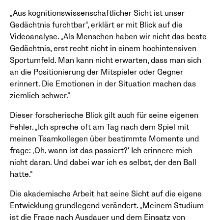
„Aus kognitionswissenschaftlicher Sicht ist unser
Gedächtnis furchtbar“, erklärt er mit Blick auf die
Videoanalyse. „Als Menschen haben wir nicht das beste
Gedächtnis, erst recht nicht in einem hochintensiven
Sportumfeld. Man kann nicht erwarten, dass man sich
an die Positionierung der Mitspieler oder Gegner
erinnert. Die Emotionen in der Situation machen das
ziemlich schwer.“
Dieser forscherische Blick gilt auch für seine eigenen
Fehler. „Ich spreche oft am Tag nach dem Spiel mit
meinen Teamkollegen über bestimmte Momente und
frage: ‚Oh, wann ist das passiert?‘ Ich erinnere mich
nicht daran. Und dabei war ich es selbst, der den Ball
hatte.“
Die akademische Arbeit hat seine Sicht auf die eigene
Entwicklung grundlegend verändert. „Meinem Studium
ist die Frage nach Ausdauer und dem Einsatz von