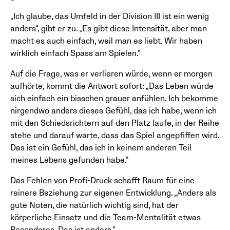
„Ich glaube, das Umfeld in der Division III ist ein wenig
anders“, gibt er zu. „Es gibt diese Intensität, aber man
macht es auch einfach, weil man es liebt. Wir haben
wirklich einfach Spass am Spielen.“
Auf die Frage, was er verlieren würde, wenn er morgen
aufhörte, kommt die Antwort sofort: „Das Leben würde
sich einfach ein bisschen grauer anfühlen. Ich bekomme
nirgendwo anders dieses Gefühl, das ich habe, wenn ich
mit den Schiedsrichtern auf den Platz laufe, in der Reihe
stehe und darauf warte, dass das Spiel angepfiffen wird.
Das ist ein Gefühl, das ich in keinem anderen Teil
meines Lebens gefunden habe.“
Das Fehlen von Profi-Druck schafft Raum für eine
reinere Beziehung zur eigenen Entwicklung. „Anders als
gute Noten, die natürlich wichtig sind, hat der
körperliche Einsatz und die Team-Mentalität etwas
Besonderes. Das ist anders.“