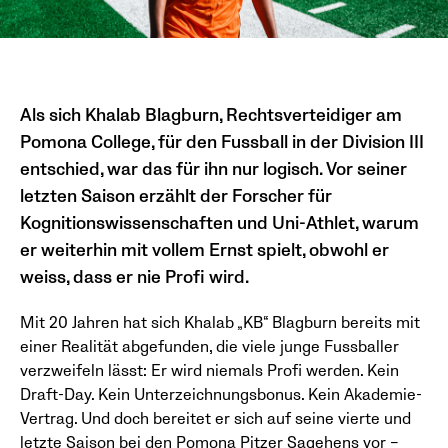
Als sich Khalab Blagburn, Rechtsverteidiger am
Pomona College, für den Fussball in der Division III
entschied, war das für ihn nur logisch. Vor seiner
letzten Saison erzählt der Forscher für
Kognitionswissenschaften und Uni-Athlet, warum
er weiterhin mit vollem Ernst spielt, obwohl er
weiss, dass er nie Profi wird.
Mit 20 Jahren hat sich Khalab „KB“ Blagburn bereits mit
einer Realität abgefunden, die viele junge Fussballer
verzweifeln lässt: Er wird niemals Profi werden. Kein
Draft-Day. Kein Unterzeichnungsbonus. Kein Akademie-
Vertrag. Und doch bereitet er sich auf seine vierte und
letzte Saison bei den Pomona Pitzer Sagehens vor –