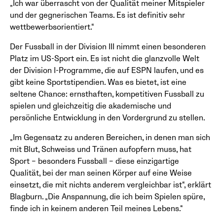
„Ich war überrascht von der Qualität meiner Mitspieler
und der gegnerischen Teams. Es ist definitiv sehr
wettbewerbsorientiert.“
Der Fussball in der Division III nimmt einen besonderen
Platz im US-Sport ein. Es ist nicht die glanzvolle Welt
der Division I-Programme, die auf ESPN laufen, und es
gibt keine Sportstipendien. Was es bietet, ist eine
seltene Chance: ernsthaften, kompetitiven Fussball zu
spielen und gleichzeitig die akademische und
persönliche Entwicklung in den Vordergrund zu stellen.
„Im Gegensatz zu anderen Bereichen, in denen man sich
mit Blut, Schweiss und Tränen aufopfern muss, hat
Sport – besonders Fussball – diese einzigartige
Qualität, bei der man seinen Körper auf eine Weise
einsetzt, die mit nichts anderem vergleichbar ist“, erklärt
Blagburn. „Die Anspannung, die ich beim Spielen spüre,
finde ich in keinem anderen Teil meines Lebens.“