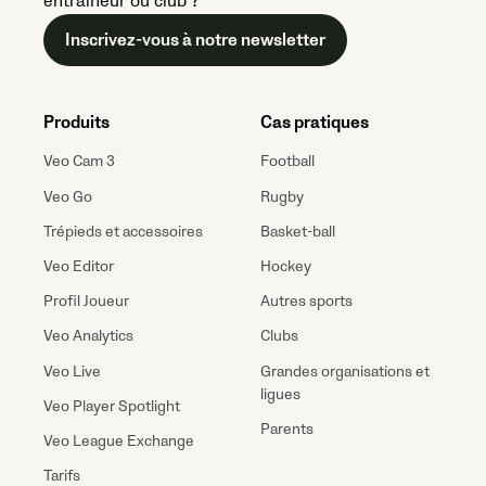
entraîneur ou club ?
Inscrivez-vous à notre newsletter
Produits
Cas pratiques
Veo Cam 3
Football
Veo Go
Rugby
Trépieds et accessoires
Basket-ball
Veo Editor
Hockey
Profil Joueur
Autres sports
Veo Analytics
Clubs
Veo Live
Grandes organisations et
ligues
Veo Player Spotlight
Parents
Veo League Exchange
Tarifs