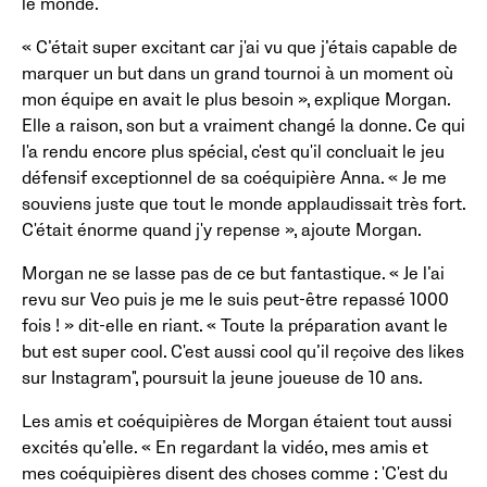
le monde.
« C’était super excitant car j'ai vu que j’étais capable de
marquer un but dans un grand tournoi à un moment où
mon équipe en avait le plus besoin », explique Morgan.
Elle a raison, son but a vraiment changé la donne. Ce qui
l'a rendu encore plus spécial, c'est qu'il concluait le jeu
défensif exceptionnel de sa coéquipière Anna. « Je me
souviens juste que tout le monde applaudissait très fort.
C'était énorme quand j'y repense », ajoute Morgan.
Morgan ne se lasse pas de ce but fantastique. « Je l’ai
revu sur Veo puis je me le suis peut-être repassé 1000
fois ! » dit-elle en riant. « Toute la préparation avant le
but est super cool. C'est aussi cool qu’il reçoive des likes
sur Instagram", poursuit la jeune joueuse de 10 ans.
Les amis et coéquipières de Morgan étaient tout aussi
excités qu’elle. « En regardant la vidéo, mes amis et
mes coéquipières disent des choses comme : 'C'est du