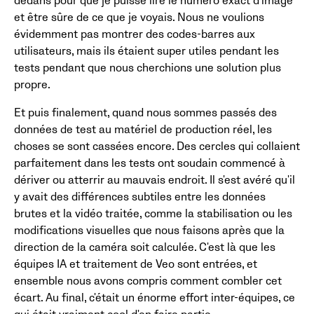
dedans pour que je puisse lire le numéro exact d'image
et être sûre de ce que je voyais. Nous ne voulions
évidemment pas montrer des codes-barres aux
utilisateurs, mais ils étaient super utiles pendant les
tests pendant que nous cherchions une solution plus
propre.
Et puis finalement, quand nous sommes passés des
données de test au matériel de production réel, les
choses se sont cassées encore. Des cercles qui collaient
parfaitement dans les tests ont soudain commencé à
dériver ou atterrir au mauvais endroit. Il s'est avéré qu'il
y avait des différences subtiles entre les données
brutes et la vidéo traitée, comme la stabilisation ou les
modifications visuelles que nous faisons après que la
direction de la caméra soit calculée. C'est là que les
équipes IA et traitement de Veo sont entrées, et
ensemble nous avons compris comment combler cet
écart. Au final, c'était un énorme effort inter-équipes, ce