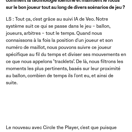
comment la technologie identifie et maintient le focus
sur le bon joueur tout au long de divers scénarios de jeu ?
LS : Tout ça, c'est grâce au suivi IA de Veo. Notre
système suit ce qui se passe dans le jeu – ballon,
joueurs, arbitres – tout le temps. Quand nous
connaissons à la fois la position d'un joueur et son
numéro de maillot, nous pouvons suivre ce joueur
spécifique au fil du temps et diviser ses mouvements en
ce que nous appelons "tracklets". De là, nous filtrons les
moments les plus pertinents, basés sur leur proximité
au ballon, combien de temps ils l'ont eu, et ainsi de
suite.
Le nouveau avec Circle the Player, c'est que puisque