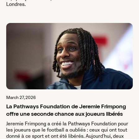
Londres.
March 27, 2026
La Pathways Foundation de Jeremie Frimpong
offre une seconde chance aux joueurs libérés
Jeremie Frimpong a créé la Pathways Foundation pour
les joueurs que le football a oubliés : ceux qui ont tout
donné à ce sport et ont été libérés. Aujourd'hui, deux