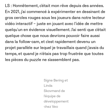
LS : Honnêtement, c'était mon rêve depuis des années.
En 2021, j'ai commencé à expérimenter en dessinant de
gros cercles rouges sous les joueurs dans notre lecteur
vidéo interactif – juste en jouant avec l'idée de mettre
quelqu'un en évidence visuellement. J'ai senti que c'était
quelque chose que nous devrions pouvoir faire aussi
dans la follow-cam, et c'est rapidement devenu un
projet parallèle sur lequel je travaillais quand j'avais du
temps, et quand je n'étais pas trop frustrée que toutes
les pièces du puzzle ne s'assemblent pas.
Signe Bering et
Linda
Skovmand de
l'équipe de
développement
chez Veo