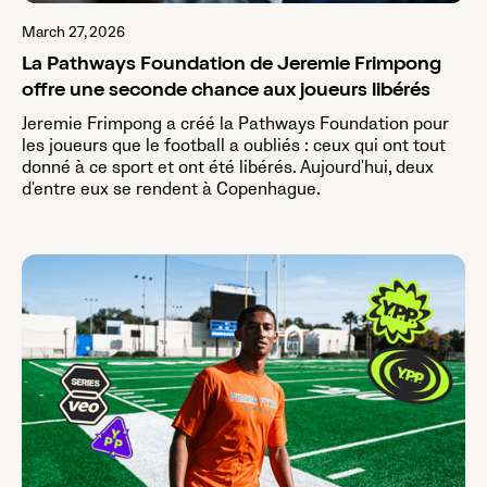
March 27, 2026
La Pathways Foundation de Jeremie Frimpong
offre une seconde chance aux joueurs libérés
Jeremie Frimpong a créé la Pathways Foundation pour
les joueurs que le football a oubliés : ceux qui ont tout
donné à ce sport et ont été libérés. Aujourd'hui, deux
d'entre eux se rendent à Copenhague.