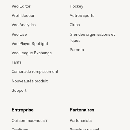
Veo Editor
Hockey
Profil Joueur
Autres sports
Veo Analytics
Clubs
Veo Live
Grandes organisations et
ligues
Veo Player Spotlight
Parents
Veo League Exchange
Tarifs
Caméra de remplacement
Nouveautés produit
Support
Entreprise
Partenaires
Qui sommes-nous ?
Partenariats
Carrières
Parrainer un ami