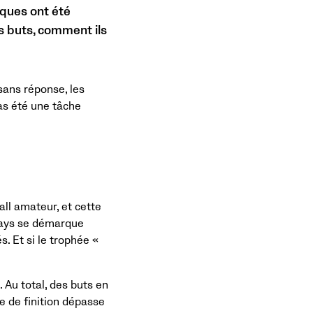
iques ont été
s buts, comment ils
sans réponse, les
pas été une tâche
ll amateur, et cette
 pays se démarque
s. Et si le trophée «
. Au total, des buts en
e de finition dépasse