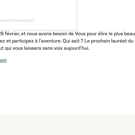
(@veotechnologies)
8 février, et nous avons besoin de Vous pour élire le plus beau
ez et participez à l’aventure. Qui sait ? Le prochain lauréat d
ut qui vous laissera sans voix aujourd’hui.
com