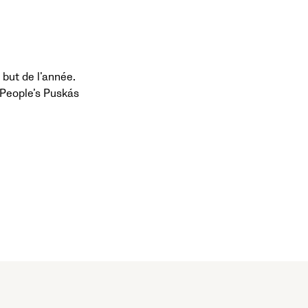
 but de l’année.
u People’s Puskás