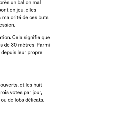
après un ballon mal
ont en jeu, elles
a majorité de ces buts
ession.
ion. Cela signifie que
lus de 30 mètres. Parmi
 depuis leur propre
ouverts, et les huit
rois votes par jour,
ou de lobs délicats,