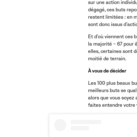
sur une action individ
dégagé, ces buts repos
restent limitées : en
sont donc issus d’act
Et d’où viennent ces 
la majorité – 67 pour 
elles, certaines sont 
moitié de terrain.
À vous de décider
Les 100 plus beaux but
meilleurs buts se qual
alors que vous soyez 
faites entendre votre 