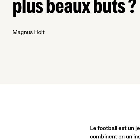
plus beaux buts ?
Magnus Holt
Le football est un j
combinent en un ins