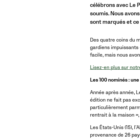
célébrons avec Le P
soumis. Nous avons 
sont marqués et ce q
Des quatre coins du m
gardiens impuissants e
facile, mais nous avo
Lisez-en plus sur not
Les 100 nominés : une
Année après année, Le
édition ne fait pas e
particulièrement parmi
rentrait à la maison »
Les États-Unis (15), l
provenance de 26 pays