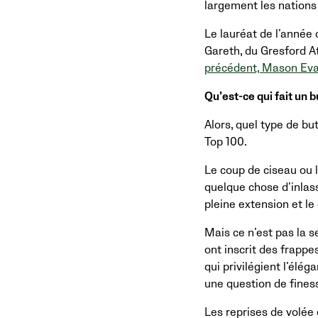
largement les nations
Le lauréat de l’année d
Gareth, du Gresford At
précédent, Mason Ev
Qu’est-ce qui fait un 
Alors, quel type de b
Top 100.
Le coup de ciseau ou l
quelque chose d’inlass
pleine extension et le
Mais ce n’est pas la 
ont inscrit des frappe
qui privilégient l’élé
une question de finess
Les reprises de volée