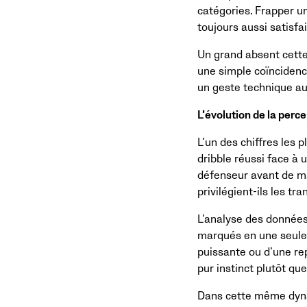
catégories. Frapper u
toujours aussi satisfai
Un grand absent cette 
une simple coïncidenc
un geste technique au
L’évolution de la perce
L’un des chiffres les 
dribble réussi face à 
défenseur avant de mar
privilégient-ils les tr
L’analyse des données
marqués en une seule t
puissante ou d’une rep
pur instinct plutôt qu
Dans cette même dynam