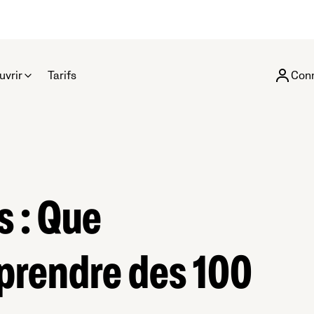
uvrir
Tarifs
Con
s : Que
prendre des 100