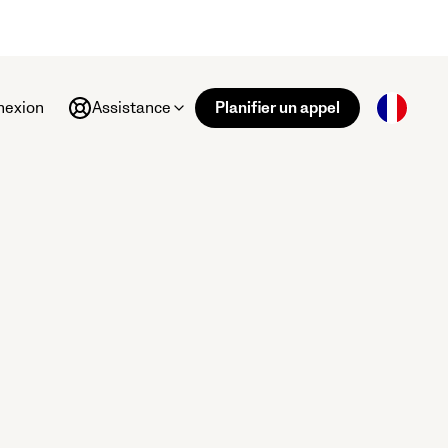
nexion
Assistance
Planifier un appel