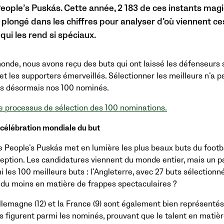
eople’s Puskás. Cette année, 2 183 de ces instants mag
plongé dans les chiffres pour analyser d’où viennent ce
ui les rend si spéciaux.
onde, nous avons reçu des buts qui ont laissé les défenseurs 
t les supporters émerveillés. Sélectionner les meilleurs n’a 
ns désormais nos 100 nominés.
re processus de sélection des 100 nominations.
 célébration mondiale du but
 People’s Puskás met en lumière les plus beaux buts du footba
xception. Les candidatures viennent du monde entier, mais un
 les 100 meilleurs buts : l’Angleterre, avec 27 buts sélectionné
, du moins en matière de frappes spectaculaires ?
’Allemagne (12) et la France (9) sont également bien représentés
 figurent parmi les nominés, prouvant que le talent en matièr