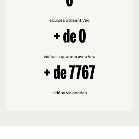
6
équipes utilisent Veo
+ de
0
vidéos capturées avec Veo
+ de
7767
vidéos visionnées