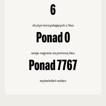
6
drużyn korzystających z Veo
Ponad
0
sesje nagrane za pomocą Veo
Ponad
7767
wyświetleń wideo