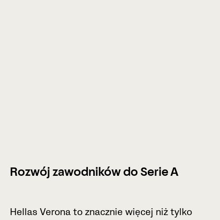
Rozwój zawodników do Serie A
H
e
l
l
a
s
V
e
r
o
n
a
t
o
z
n
a
c
z
n
i
e
w
i
ę
c
e
j
n
i
ż
t
y
l
k
o