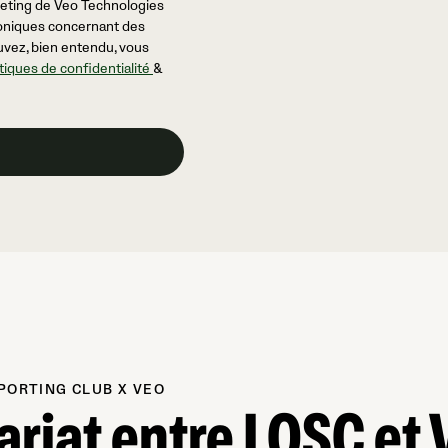
keting de Veo Technologies
honiques concernant des
uvez, bien entendu, vous
itiques de confidentialité
&
PORTING CLUB X VEO
ariat entre LOSC et 