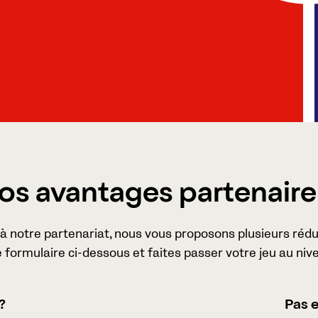
os avantages partenaire
à notre partenariat, nous vous proposons plusieurs rédu
le formulaire ci-dessous et faites passer votre jeu au ni
?
Pas e