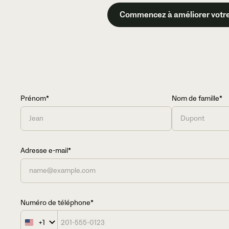
Commencez à améliorer votre
Prénom*
Nom de famille*
Adresse e-mail*
Numéro de téléphone*
+1
United