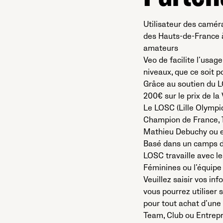
Utilisateur des camér
des Hauts-de-France à
amateurs
Veo de facilite l’usag
niveaux, que ce soit p
Grâce au soutien du L
200€ sur le prix de la
Le LOSC (Lille Olympi
Champion de France, 1
Mathieu Debuchy ou e
Basé dans un camps d’
LOSC travaille avec 
Féminines ou l’équipe 
Veuillez saisir vos in
vous pourrez utiliser
pour tout achat d’un
Team, Club ou Entrepr