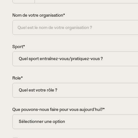
States
+1
Nom de votre organisation*
Sport*
Role*
Que pouvons-nous faire pour vous aujourd'hui?*