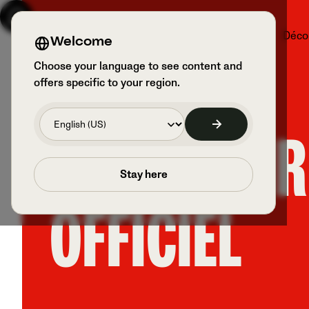
Produits
Sports et utilisateurs
Déco
Welcome
Choose your language to see content and
offers specific to your region.
PARTENAIR
Stay here
OFFICIEL