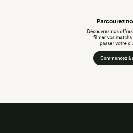
Parcourez no
Découvrez nos offres
filmer vos matchs 
passer votre cl
Commencez à a