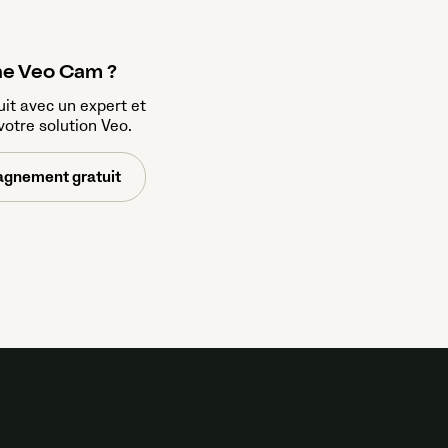
ne Veo Cam ?
uit avec un expert et
 votre solution Veo.
agnement gratuit