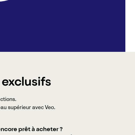
 exclusifs
ctions.
veau supérieur avec Veo.
ncore prêt à acheter ?