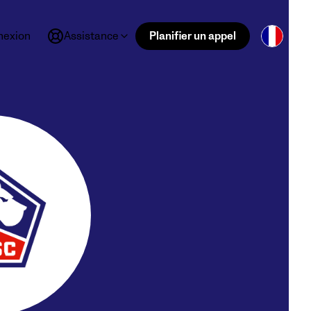
nexion
Assistance
Planifier un appel