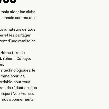
mais aider les clubs
essionnels comme aux
lubs amateurs de tous
er et les partager.
ront d'une remise de
 4ème titre de
d, Yohann Cabaye,
on.
s technologiques, le
comme pour les
ordable pour tous.
code de réduction, que
 Expert Veo France,
ur nos abonnements