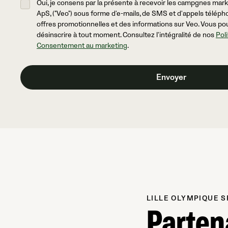
Oui, je consens par la présente à recevoir les campgnes mar
ApS, ("Veo") sous forme d'e-mails, de SMS et d'appels télép
offres promotionnelles et des informations sur Veo. Vous po
désinscrire à tout moment. Consultez l'intégralité de nos
Pol
Consentement au marketing
.
LILLE OLYMPIQUE S
Parten