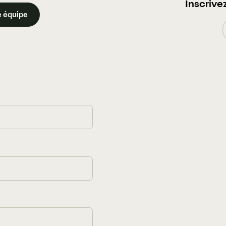
Inscrive
 équipe