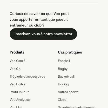
Curieux de savoir ce que Veo peut
vous apporter en tant que joueur,
entraîneur ou club ?
Inscrivez-vous à notre newsletter
Produits
Cas pratiques
Veo Cam 3
Football
Veo Go
Rugby
Trépieds et accessoires
Basket-ball
Veo Editor
Hockey
Profil Joueur
Autres sports
Veo Analytics
Clubs
Veo Live
Grandes organisations et