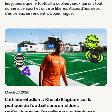
les joueurs que le football a oubliés : ceux qui ont tout
donné à ce sport et ont été libérés. Aujourd'hui, deux
d'entre eux se rendent à Copenhague.
March 23, 2026
L'athlète-étudiant : Khalab Blagburn sur la
pratique du football sans ambitions