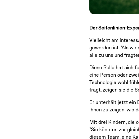
Der Seitenlinien-Expe
Vielleicht am interes
geworden ist. "Als wir
alle zu uns und fragten
Diese Rolle hat sich 
eine Person oder zwei
Technologie wohl fühl
fragt, zeigen sie die 
Er unterhält jetzt ei
ihnen zu zeigen, wie d
Mit drei Kindern, die 
"Sie könnten zur glei
diesem Team, eine Kam