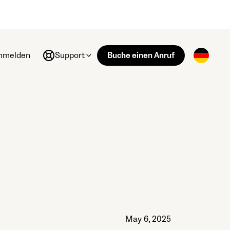
nmelden
Support
Buche einen Anruf
May 6, 2025