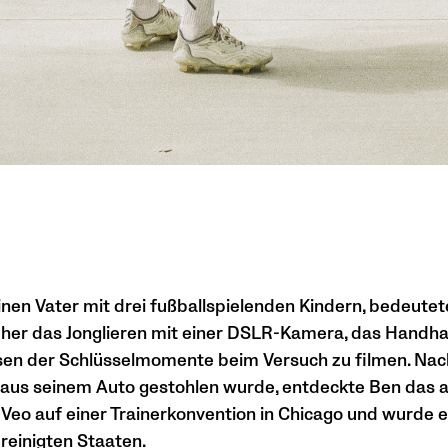
nen Vater mit drei fußballspielenden Kindern, bedeute
her das Jonglieren mit einer DSLR-Kamera, das Handh
sen der Schlüsselmomente beim Versuch zu filmen. Na
us seinem Auto gestohlen wurde, entdeckte Ben das a
eo auf einer Trainerkonvention in Chicago und wurde e
reinigten Staaten.