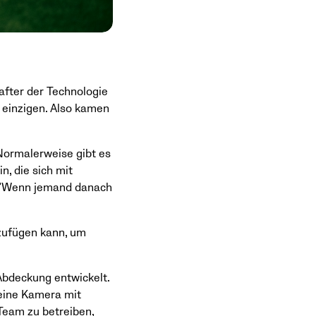
after der Technologie
e einzigen. Also kamen
"Normalerweise gibt es
n, die sich mit
. "Wenn jemand danach
nzufügen kann, um
 Abdeckung entwickelt.
 eine Kamera mit
Team zu betreiben,