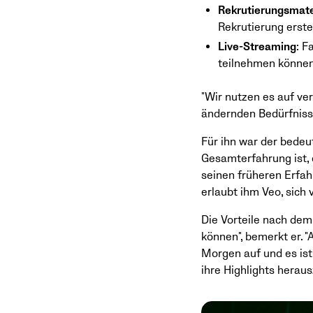
Rekrutierungsmate
Rekrutierung erste
Live-Streaming
: F
teilnehmen könne
"Wir nutzen es auf ve
ändernden Bedürfnisse
Für ihn war der bedeut
Gesamterfahrung ist, d
seinen früheren Erfa
erlaubt ihm Veo, sich 
Die Vorteile nach dem
können", bemerkt er. 
Morgen auf und es ist 
ihre Highlights heraus