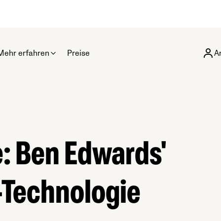
Mehr erfahren
Preise
A
e: Ben Edwards'
-Technologie