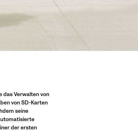
te das Verwalten von
aben von SD-Karten
chdem seine
utomatisierte
iner der ersten