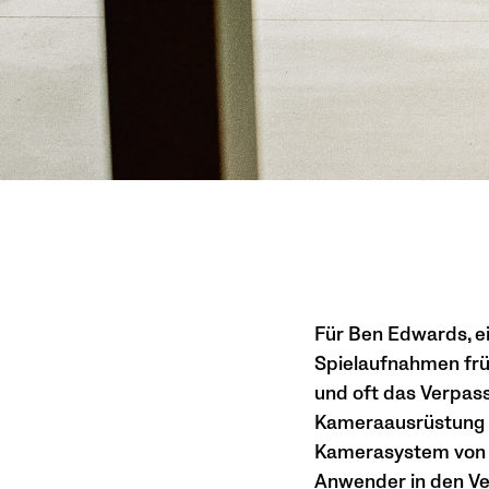
Für Ben Edwards, ei
Spielaufnahmen frü
und oft das Verpas
Kameraausrüstung a
Kamerasystem von V
Anwender in den Ve