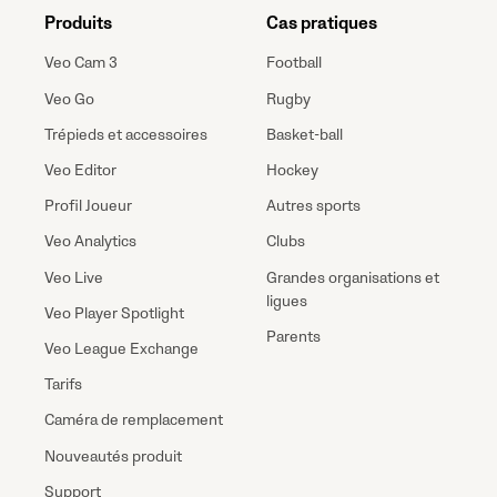
Produits
Cas pratiques
Veo Cam 3
Football
Veo Go
Rugby
Trépieds et accessoires
Basket-ball
Veo Editor
Hockey
Profil Joueur
Autres sports
Veo Analytics
Clubs
Veo Live
Grandes organisations et
ligues
Veo Player Spotlight
Parents
Veo League Exchange
Tarifs
Caméra de remplacement
Nouveautés produit
Support