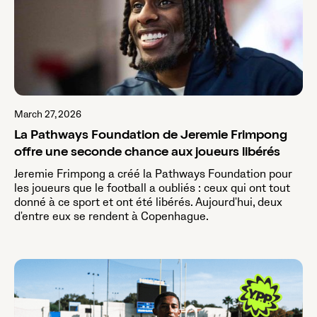
March 27, 2026
La Pathways Foundation de Jeremie Frimpong
offre une seconde chance aux joueurs libérés
Jeremie Frimpong a créé la Pathways Foundation pour
les joueurs que le football a oubliés : ceux qui ont tout
donné à ce sport et ont été libérés. Aujourd'hui, deux
d'entre eux se rendent à Copenhague.