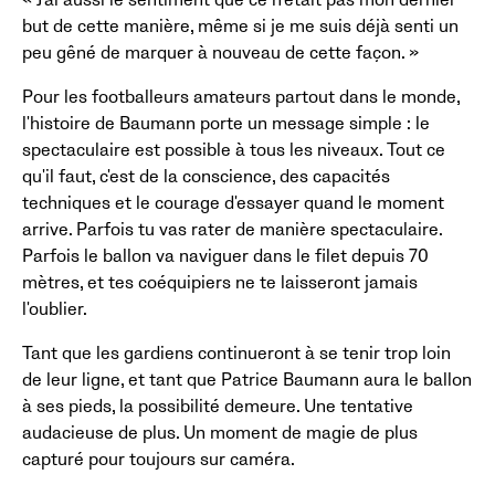
« J'ai aussi le sentiment que ce n'était pas mon dernier
but de cette manière, même si je me suis déjà senti un
peu gêné de marquer à nouveau de cette façon. »
Pour les footballeurs amateurs partout dans le monde,
l'histoire de Baumann porte un message simple : le
spectaculaire est possible à tous les niveaux. Tout ce
qu'il faut, c'est de la conscience, des capacités
techniques et le courage d'essayer quand le moment
arrive. Parfois tu vas rater de manière spectaculaire.
Parfois le ballon va naviguer dans le filet depuis 70
mètres, et tes coéquipiers ne te laisseront jamais
l'oublier.
Tant que les gardiens continueront à se tenir trop loin
de leur ligne, et tant que Patrice Baumann aura le ballon
à ses pieds, la possibilité demeure. Une tentative
audacieuse de plus. Un moment de magie de plus
capturé pour toujours sur caméra.