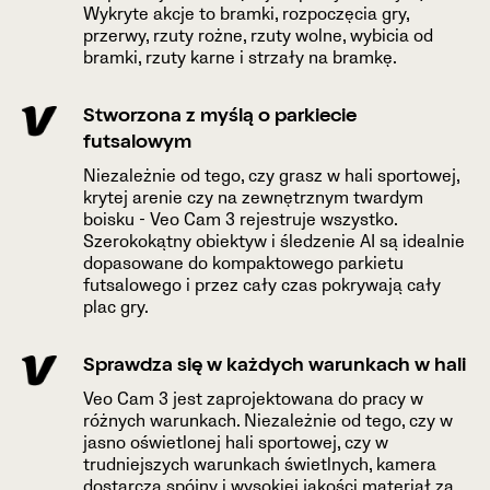
Wykryte akcje to bramki, rozpoczęcia gry,
przerwy, rzuty rożne, rzuty wolne, wybicia od
bramki, rzuty karne i strzały na bramkę.
Stworzona z myślą o parkiecie
futsalowym
Niezależnie od tego, czy grasz w hali sportowej,
krytej arenie czy na zewnętrznym twardym
boisku - Veo Cam 3 rejestruje wszystko.
Szerokokątny obiektyw i śledzenie AI są idealnie
dopasowane do kompaktowego parkietu
futsalowego i przez cały czas pokrywają cały
plac gry.
Sprawdza się w każdych warunkach w hali
Veo Cam 3 jest zaprojektowana do pracy w
różnych warunkach. Niezależnie od tego, czy w
jasno oświetlonej hali sportowej, czy w
trudniejszych warunkach świetlnych, kamera
dostarcza spójny i wysokiej jakości materiał za