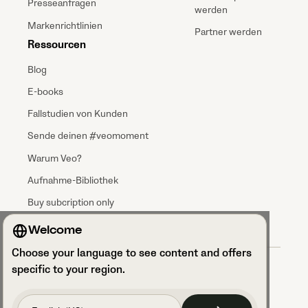
Presseanfragen
werden
Markenrichtlinien
Partner werden
Ressourcen
Blog
E-books
Fallstudien von Kunden
Sende deinen #veomoment
Warum Veo?
Aufnahme-Bibliothek
Buy subcription only
Welcome
Choose your language to see content and offers
Allgemeine Geschäftsbedingungen (AGBs)
specific to your region.
Vereinbarung zur Datenverarbeitung
Datenschutzrichtlinien
Sicherheit und DSGVO-Konformität