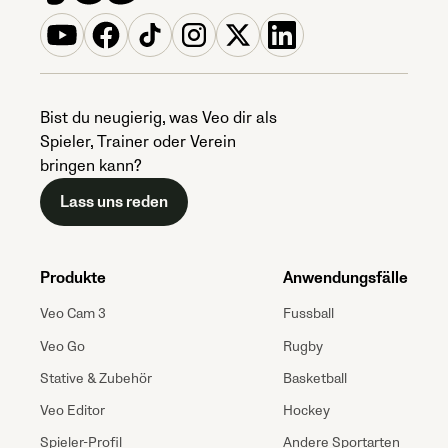
Bist du neugierig, was Veo dir als
Spieler, Trainer oder Verein
bringen kann?
Lass uns reden
Produkte
Anwendungsfälle
Veo Cam 3
Fussball
Veo Go
Rugby
Stative & Zubehör
Basketball
Veo Editor
Hockey
Spieler-Profil
Andere Sportarten