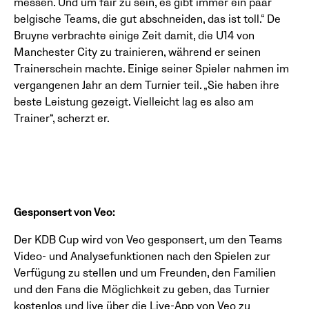
messen. Und um fair zu sein, es gibt immer ein paar
belgische Teams, die gut abschneiden, das ist toll.“ De
Bruyne verbrachte einige Zeit damit, die U14 von
Manchester City zu trainieren, während er seinen
Trainerschein machte. Einige seiner Spieler nahmen im
vergangenen Jahr an dem Turnier teil. „Sie haben ihre
beste Leistung gezeigt. Vielleicht lag es also am
Trainer“, scherzt er.
Gesponsert von Veo:
Der KDB Cup wird von Veo gesponsert, um den Teams
Video- und Analysefunktionen nach den Spielen zur
Verfügung zu stellen und um Freunden, den Familien
und den Fans die Möglichkeit zu geben, das Turnier
kostenlos und live über die Live-App von Veo zu