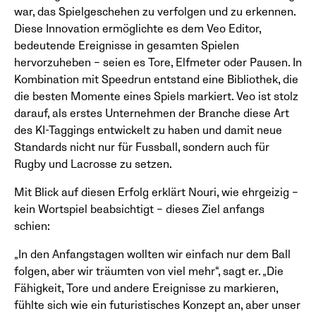
war, das Spielgeschehen zu verfolgen und zu erkennen.
Diese Innovation ermöglichte es dem Veo Editor,
bedeutende Ereignisse in gesamten Spielen
hervorzuheben – seien es Tore, Elfmeter oder Pausen. In
Kombination mit Speedrun entstand eine Bibliothek, die
die besten Momente eines Spiels markiert. Veo ist stolz
darauf, als erstes Unternehmen der Branche diese Art
des KI-Taggings entwickelt zu haben und damit neue
Standards nicht nur für Fussball, sondern auch für
Rugby und Lacrosse zu setzen.
Mit Blick auf diesen Erfolg erklärt Nouri, wie ehrgeizig –
kein Wortspiel beabsichtigt – dieses Ziel anfangs
schien:
„In den Anfangstagen wollten wir einfach nur dem Ball
folgen, aber wir träumten von viel mehr“, sagt er. „Die
Fähigkeit, Tore und andere Ereignisse zu markieren,
fühlte sich wie ein futuristisches Konzept an, aber unser