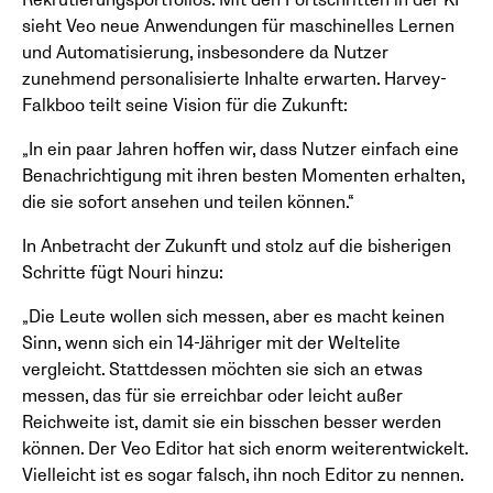
Rekrutierungsportfolios. Mit den Fortschritten in der KI
sieht Veo neue Anwendungen für maschinelles Lernen
und Automatisierung, insbesondere da Nutzer
zunehmend personalisierte Inhalte erwarten. Harvey-
Falkboo teilt seine Vision für die Zukunft:
„In ein paar Jahren hoffen wir, dass Nutzer einfach eine
Benachrichtigung mit ihren besten Momenten erhalten,
die sie sofort ansehen und teilen können.“
In Anbetracht der Zukunft und stolz auf die bisherigen
Schritte fügt Nouri hinzu:
„Die Leute wollen sich messen, aber es macht keinen
Sinn, wenn sich ein 14-Jähriger mit der Weltelite
vergleicht. Stattdessen möchten sie sich an etwas
messen, das für sie erreichbar oder leicht außer
Reichweite ist, damit sie ein bisschen besser werden
können. Der Veo Editor hat sich enorm weiterentwickelt.
Vielleicht ist es sogar falsch, ihn noch Editor zu nennen.