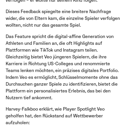
verfolgen – er wollte nur seinem Kind folgen.“
Dieses Feedback spiegelte eine breitere Nachfrage
wider, die von Eltern kam, die einzelne Spieler verfolgen
wollten, nicht nur das gesamte Spiel.
Das Feature spricht die digital-affine Generation von
Athleten und Familien an, die oft Highlights auf
Plattformen wie TikTok und Instagram teilen.
Gleichzeitig bietet Veo jüngeren Spielern, die ihre
Karriere in Richtung US-Colleges und renommierte
Teams lenken möchten, ein präzises digitales Portfolio.
Indem Veo es ermöglicht, Schlüsselmomente ohne das
Durchsuchen ganzer Spiele zu identifizieren, bietet die
Plattform ein personalisiertes Erlebnis, das bei den
Nutzern tief ankommt.
Harvey-Falkboo erklärt, wie Player Spotlight Veo
geholfen hat, den Rückstand auf Wettbewerber
aufzuholen: