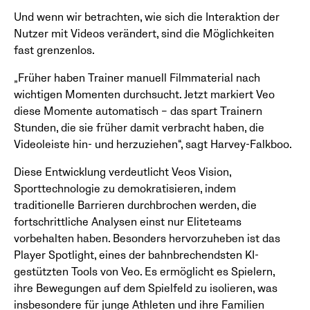
Und wenn wir betrachten, wie sich die Interaktion der
Nutzer mit Videos verändert, sind die Möglichkeiten
fast grenzenlos.
„Früher haben Trainer manuell Filmmaterial nach
wichtigen Momenten durchsucht. Jetzt markiert Veo
diese Momente automatisch – das spart Trainern
Stunden, die sie früher damit verbracht haben, die
Videoleiste hin- und herzuziehen“, sagt Harvey-Falkboo.
Diese Entwicklung verdeutlicht Veos Vision,
Sporttechnologie zu demokratisieren, indem
traditionelle Barrieren durchbrochen werden, die
fortschrittliche Analysen einst nur Eliteteams
vorbehalten haben. Besonders hervorzuheben ist das
Player Spotlight, eines der bahnbrechendsten KI-
gestützten Tools von Veo. Es ermöglicht es Spielern,
ihre Bewegungen auf dem Spielfeld zu isolieren, was
insbesondere für junge Athleten und ihre Familien