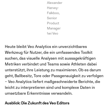
Alexander
Harvey-
Falkboo,
Senior
Product
Manager
bei Veo
Heute bleibt Veo Analytics ein unverzichtbares
Werkzeug für Nutzer, die ein umfassendes Toolkit
suchen, das visuelle Analysen mit aussagekräftigen
Metriken verbindet und Teams sowie Athleten dabei
unterstützt, ihre Leistung zu maximieren. Ob es darum
geht, Ballbesitz, Tore oder Passgenauigkeit zu verfolgen
– Veo Analytics liefert maßgeschneiderte Berichte, die
leicht zu interpretieren sind und komplexe Daten in
umsetzbare Erkenntnisse verwandeln.
Ausblick: Die Zukunft des Veo Editors