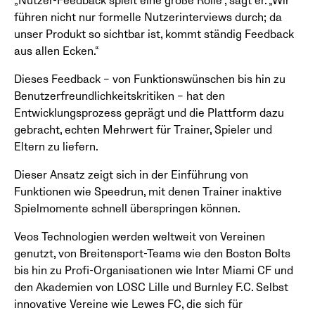
„Nutzer-Feedback spielt eine große Rolle“, sagt er. „Wir
führen nicht nur formelle Nutzerinterviews durch; da
unser Produkt so sichtbar ist, kommt ständig Feedback
aus allen Ecken.“
Dieses Feedback – von Funktionswünschen bis hin zu
Benutzerfreundlichkeitskritiken – hat den
Entwicklungsprozess geprägt und die Plattform dazu
gebracht, echten Mehrwert für Trainer, Spieler und
Eltern zu liefern.
Dieser Ansatz zeigt sich in der Einführung von
Funktionen wie Speedrun, mit denen Trainer inaktive
Spielmomente schnell überspringen können.
Veos Technologien werden weltweit von Vereinen
genutzt, von Breitensport-Teams wie den Boston Bolts
bis hin zu Profi-Organisationen wie Inter Miami CF und
den Akademien von LOSC Lille und Burnley F.C. Selbst
innovative Vereine wie Lewes FC, die sich für