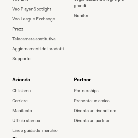
grandi
Veo Player Spotlight
Genitori
Veo League Exchange
Prezzi
Telecamera sostitutiva
Aggiornamenti dei prodotti
Supporto
Azienda
Partner
Chi siamo
Partnerships
Carriere
Presenta un amico
Manifesto
Diventa un rivenditore
Ufficio stampa
Diventa un partner
Linee guida del marchio