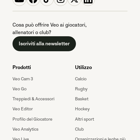
Cosa può offrire Veo ai giocatori,
allenatori o club?
Iscriviti alla newsletter
Prodotti
Utilizzo
Veo Cam 3
Calcio
Veo Go
Rugby
Treppiedi & Accessori
Basket
Veo Editor
Hockey
Profilo del Giocatore
Altri sport
Veo Analytics
Club
Veo Live
Organizzazioni e leghe più