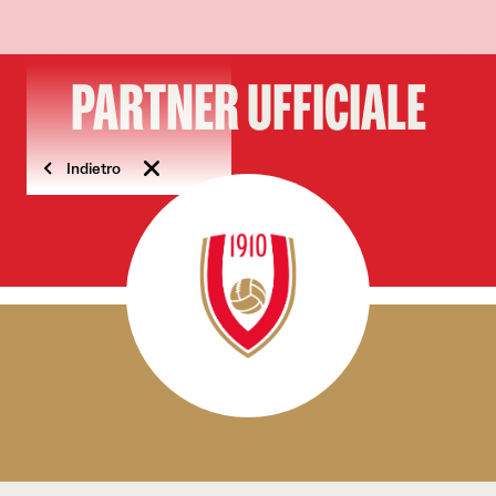
PARTNER UFFICIALE
Indietro