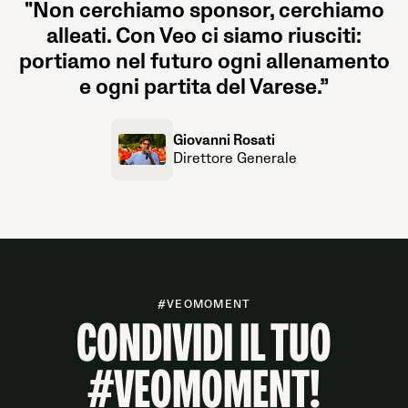
"Non cerchiamo sponsor, cerchiamo
alleati. Con Veo ci siamo riusciti:
portiamo nel futuro ogni allenamento
e ogni partita del Varese.”
Giovanni Rosati
Direttore Generale
#VEOMOMENT
CONDIVIDI IL TUO
#VEOMOMENT!