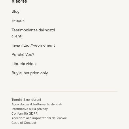
Risorse
Blog
E-book
Testimonianze dai nostri
clienti
Invia il tuo #veomoment
Perché Veo?
Libreria video
Buy subcription only
Termini & condizioni
Accordo per il trattamento dei dati
Informativa sulla privacy
Conformità GDPR
Accedere alle impostazioni dei cookie
Code of Conduct