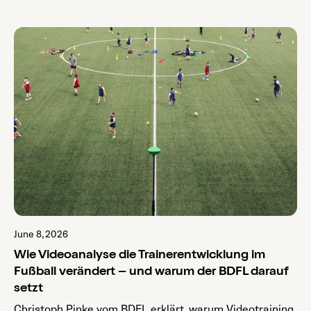
June 8, 2026
Wie Videoanalyse die Trainerentwicklung im
Fußball verändert – und warum der BDFL darauf
setzt
Christoph Pinke vom BDFL erklärt, warum Videotraining