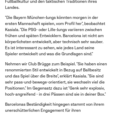
Fußballkultur und den taktischen Traditionen ihres
Landes.
"Die Bayern München-Jungs könnten morgen in der
ersten Mannschaft spielen, vom Profil her", beobachtet
Kasiala. "Die PSG- oder Lille-Jungs variieren zwischen
frühen und späten Entwicklern. Barcelona ist nicht am
körperlichsten entwickelt, aber technisch sehr sauber.
Es ist interessant zu sehen, wie jedes Land seine
Spieler entwickelt und was die Grundlagen sind."
Nehmen wir Club Brügge zum Beispiel. "Sie haben einen
renommierten Stil entwickelt in Bezug auf Ballbesitz
und das Spiel über die Breite", erklärt Kasiala. "Sie sind
sehr pass-und-bewege-orientiert, sie wechseln viel die
Positionen." Im Gegensatz dazu ist "Genk sehr explosiv,
hoch-angreifend - in drei Pässen sind sie in deiner Box."
Barcelonas Beständigkeit hingegen stammt von ihrem
unerschütterlichen Engagement für ihren