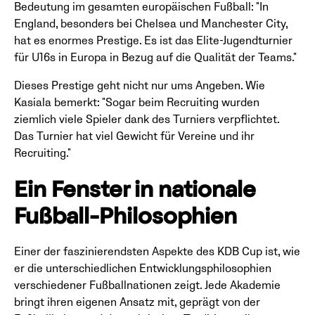
Bedeutung im gesamten europäischen Fußball: "In
England, besonders bei Chelsea und Manchester City,
hat es enormes Prestige. Es ist das Elite-Jugendturnier
für U16s in Europa in Bezug auf die Qualität der Teams."
Dieses Prestige geht nicht nur ums Angeben. Wie
Kasiala bemerkt: "Sogar beim Recruiting wurden
ziemlich viele Spieler dank des Turniers verpflichtet.
Das Turnier hat viel Gewicht für Vereine und ihr
Recruiting."
Ein Fenster in nationale
Fußball-Philosophien
Einer der faszinierendsten Aspekte des KDB Cup ist, wie
er die unterschiedlichen Entwicklungsphilosophien
verschiedener Fußballnationen zeigt. Jede Akademie
bringt ihren eigenen Ansatz mit, geprägt von der