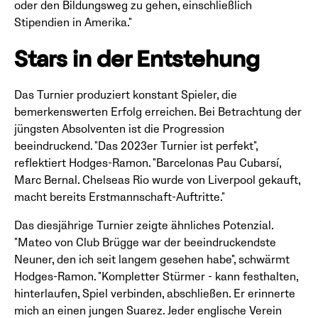
oder den Bildungsweg zu gehen, einschließlich
Stipendien in Amerika."
Stars in der Entstehung
Das Turnier produziert konstant Spieler, die
bemerkenswerten Erfolg erreichen. Bei Betrachtung der
jüngsten Absolventen ist die Progression
beeindruckend. "Das 2023er Turnier ist perfekt",
reflektiert Hodges-Ramon. "Barcelonas Pau Cubarsí,
Marc Bernal. Chelseas Rio wurde von Liverpool gekauft,
macht bereits Erstmannschaft-Auftritte."
Das diesjährige Turnier zeigte ähnliches Potenzial.
"Mateo von Club Brügge war der beeindruckendste
Neuner, den ich seit langem gesehen habe", schwärmt
Hodges-Ramon. "Kompletter Stürmer - kann festhalten,
hinterlaufen, Spiel verbinden, abschließen. Er erinnerte
mich an einen jungen Suarez. Jeder englische Verein