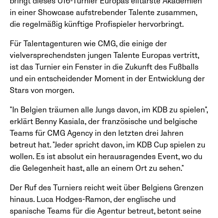
bringt dieses U16-Turnier Europas elitärste Akademien
in einer Showcase aufstrebender Talente zusammen,
die regelmäßig künftige Profispieler hervorbringt.
Für Talentagenturen wie CMG, die einige der
vielversprechendsten jungen Talente Europas vertritt,
ist das Turnier ein Fenster in die Zukunft des Fußballs
und ein entscheidender Moment in der Entwicklung der
Stars von morgen.
"In Belgien träumen alle Jungs davon, im KDB zu spielen",
erklärt Benny Kasiala, der französische und belgische
Teams für CMG Agency in den letzten drei Jahren
betreut hat. "Jeder spricht davon, im KDB Cup spielen zu
wollen. Es ist absolut ein herausragendes Event, wo du
die Gelegenheit hast, alle an einem Ort zu sehen."
Der Ruf des Turniers reicht weit über Belgiens Grenzen
hinaus. Luca Hodges-Ramon, der englische und
spanische Teams für die Agentur betreut, betont seine